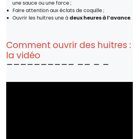
une sauce ou une farce ;
Faire attention aux éclats de coquille ;
Ouvrir les huîtres une à
deux heures à l’avance
.
Comment ouvrir des huitres :
la vidéo