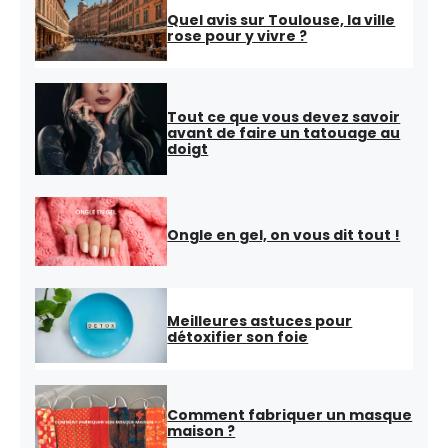
Quel avis sur Toulouse, la ville
rose pour y vivre ?
Tout ce que vous devez savoir
avant de faire un tatouage au
doigt
Ongle en gel, on vous dit tout !
Meilleures astuces pour
détoxifier son foie
Comment fabriquer un masque
maison ?