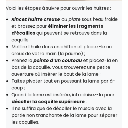
Voici les étapes à suivre pour ouvrir les huitres :
Rincez huître creuse
ou plate
sous l’eau froide
et brossez pour
éliminer les fragments
d’écailles
qui peuvent se retrouve dans la
coquille ;
Mettre l’huile dans un chiffon et placez-le au
creux de votre main (la paume) ;
Prenez la
pointe d’un couteau
et placez-la en
bas de la coquille. Vous trouverez une petite
ouverture où insérer le bout de la lame ;
Faites pivoter tout en poussant la lame par à-
coup ;
Quand la lame est insérée, introduisez-la pour
décoller la coquille supérieure
;
Il ne suffira que de décoller le muscle avec la
partie non tranchante de la lame pour séparer
les coquilles.