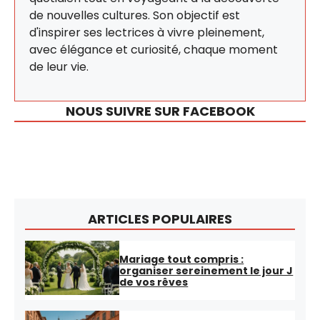
de nouvelles cultures. Son objectif est
d'inspirer ses lectrices à vivre pleinement,
avec élégance et curiosité, chaque moment
de leur vie.
NOUS SUIVRE SUR FACEBOOK
ARTICLES POPULAIRES
Mariage tout compris :
organiser sereinement le jour J
de vos rêves