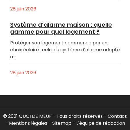
28 juin 2026
Système d’alarme maison : quelle
gamme pour quel logement ?
Protéger son logement commence par un
choix éclairé : celui du système d’alarme adapté
à…
28 juin 2026
© 2021 QUOI DE MEUF - Tous droits réservés -
Contact
-
Mentions légales
-
Sitemap
-
L'équipe de rédaction