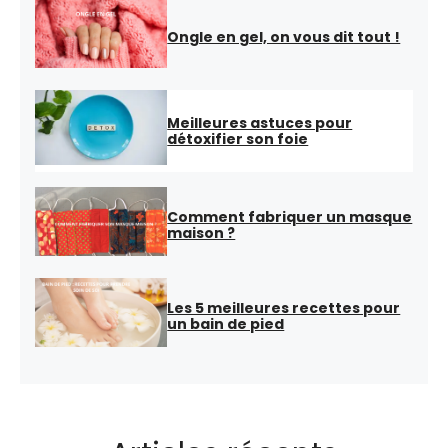
Ongle en gel, on vous dit tout !
Meilleures astuces pour
détoxifier son foie
Comment fabriquer un masque
maison ?
Les 5 meilleures recettes pour
un bain de pied