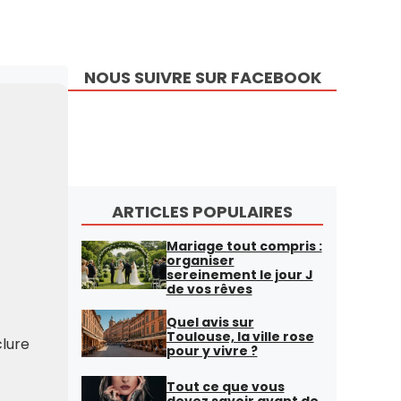
NOUS SUIVRE SUR FACEBOOK
ARTICLES POPULAIRES
Mariage tout compris :
organiser
sereinement le jour J
de vos rêves
Quel avis sur
Toulouse, la ville rose
clure
pour y vivre ?
Tout ce que vous
devez savoir avant de