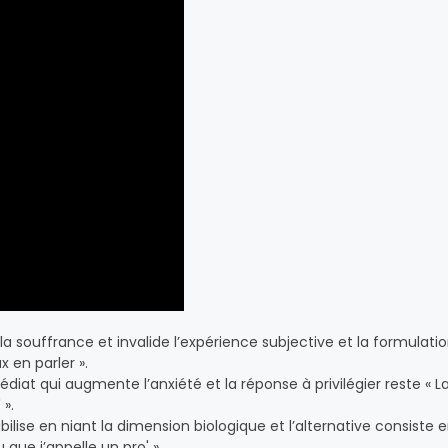
a souffrance et invalide l’expérience subjective et la formulatio
x en parler ».
diat qui augmente l’anxiété et la réponse à privilégier reste « L
 ».
ilise en niant la dimension biologique et l’alternative consiste e
 que j’appelle un pro' ».