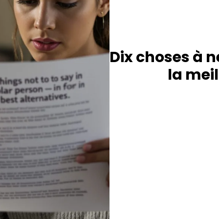
Dix choses à ne
la mei