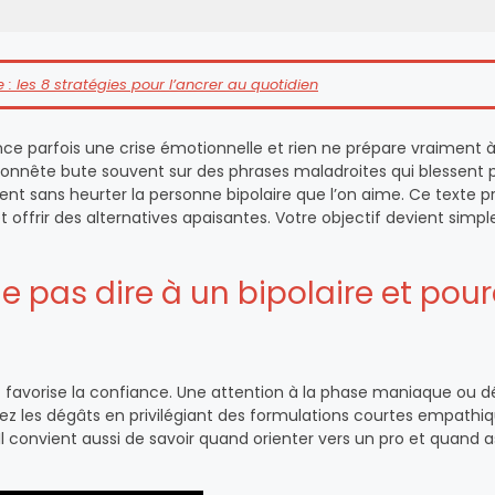
: les 8 stratégies pour l’ancrer au quotidien
ce parfois une crise émotionnelle et rien ne prépare vraiment 
nnête bute souvent sur des phrases maladroites qui blessent p
sent sans heurter la personne bipolaire que l’on aime. Ce texte 
t offrir des alternatives apaisantes. Votre objectif devient simple
e pas dire à un bipolaire et pou
t favorise la confiance. Une attention à la phase maniaque ou d
ez les dégâts en privilégiant des formulations courtes empathi
l convient aussi de savoir quand orienter vers un pro et quand a