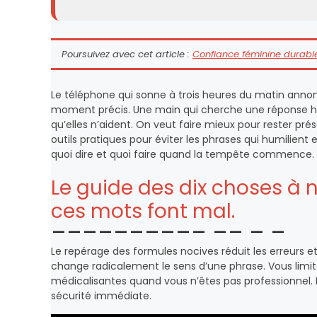
Poursuivez avec cet article :
Confiance féminine durable 
Le téléphone qui sonne à trois heures du matin annon
moment précis. Une main qui cherche une réponse ho
qu’elles n’aident. On veut faire mieux pour rester pré
outils pratiques pour éviter les phrases qui humilient e
quoi dire et quoi faire quand la tempête commence.
Le guide des dix choses à n
ces mots font mal.
Le repérage des formules nocives réduit les erreurs e
change radicalement le sens d’une phrase. Vous limit
médicalisantes quand vous n’êtes pas professionnel. I
sécurité immédiate.