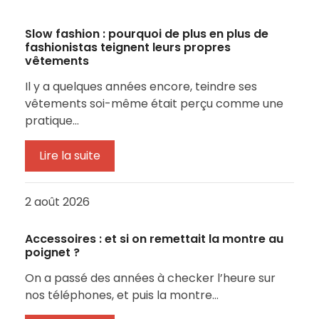
Slow fashion : pourquoi de plus en plus de
fashionistas teignent leurs propres
vêtements
Il y a quelques années encore, teindre ses
vêtements soi-même était perçu comme une
pratique…
Lire la suite
2 août 2026
Accessoires : et si on remettait la montre au
poignet ?
On a passé des années à checker l’heure sur
nos téléphones, et puis la montre…