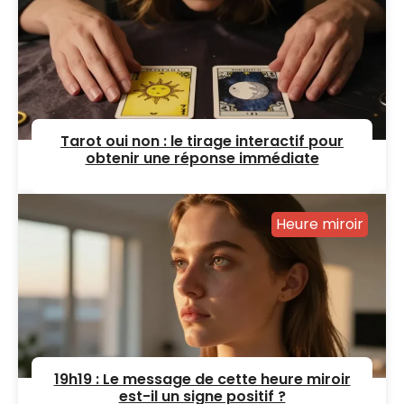
Tarot oui non : le tirage interactif pour
obtenir une réponse immédiate
Heure miroir
19h19 : Le message de cette heure miroir
est-il un signe positif ?