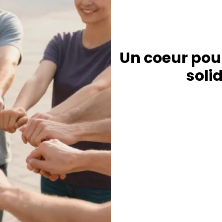
Un coeur pour 
soli