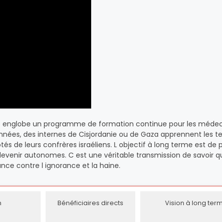
 Elle englobe un programme de formation continue pour les méde
années, des internes de Cisjordanie ou de Gaza apprennent les 
tés de leurs confrères israéliens. L objectif à long terme est de
venir autonomes. C est une véritable transmission de savoir qu
ce contre l ignorance et la haine.
n
Bénéficiaires directs
Vision à long ter