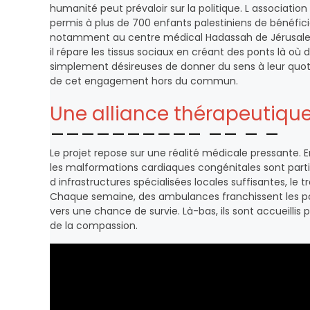
humanité peut prévaloir sur la politique. L association
permis à plus de 700 enfants palestiniens de bénéficie
notamment au centre médical Hadassah de Jérusalem
il répare les tissus sociaux en créant des ponts là 
simplement désireuses de donner du sens à leur quoti
de cet engagement hors du commun.
Une alliance thérapeutique
Le projet repose sur une réalité médicale pressante.
les malformations cardiaques congénitales sont parti
d infrastructures spécialisées locales suffisantes, le
Chaque semaine, des ambulances franchissent les 
vers une chance de survie. Là-bas, ils sont accueillis 
de la compassion.