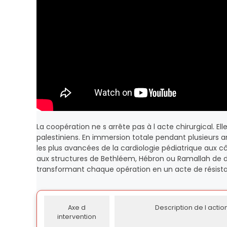
La coopération ne s arrête pas à l acte chirurgical.
palestiniens. En immersion totale pendant plusieurs 
les plus avancées de la cardiologie pédiatrique aux cô
aux structures de Bethléem, Hébron ou Ramallah de de
transformant chaque opération en un acte de résistan
Axe d
Description de l actio
intervention