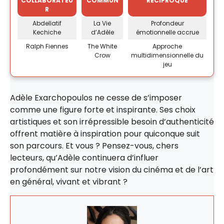
COLLABORATEU
COMMUN
RÉCIPROQUE
R
Abdellatif
La Vie
Profondeur
Kechiche
d’Adèle
émotionnelle accrue
Ralph Fiennes
The White
Approche
Crow
multidimensionnelle du
jeu
Adèle Exarchopoulos ne cesse de s’imposer
comme une figure forte et inspirante. Ses choix
artistiques et son irrépressible besoin d’authenticité
offrent matière à inspiration pour quiconque suit
son parcours. Et vous ? Pensez-vous, chers
lecteurs, qu’Adèle continuera d’influer
profondément sur notre vision du cinéma et de l’art
en général, vivant et vibrant ?