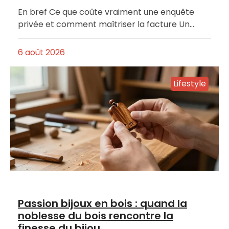
En bref Ce que coûte vraiment une enquête
privée et comment maîtriser la facture Un…
6 août 2026
Lifestyle
Passion bijoux en bois : quand la
noblesse du bois rencontre la
finesse du bijou