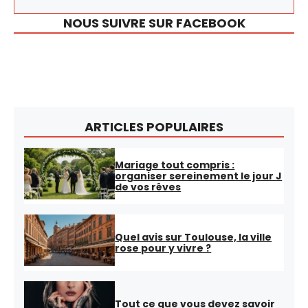
NOUS SUIVRE SUR FACEBOOK
ARTICLES POPULAIRES
Mariage tout compris :
organiser sereinement le jour J
de vos rêves
Quel avis sur Toulouse, la ville
rose pour y vivre ?
Tout ce que vous devez savoir