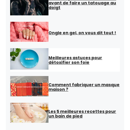
avant de faire un tatouage au
doigt
Ongle en gel, on vous dit tout !
Meilleures astuces pour
détoxifier son foie
Comment fabriquer un masque
maison ?
Les 5 meilleures recettes pour
un bain de pied