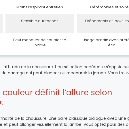
Moins respirant entretien
Cérémonies et soir
Sensible aux taches
Événements et looks cré
Peut manquer de souplesse
Usage citadin avec préf
initiale
éco
l’attitude de la chaussure. Une sélection cohérente s’appuie sur
le de cadrage qui peut élancer ou raccourcir la jambe. Vous trou
couleur définit l’allure selon
.
onnalité de la chaussure. Une paire classique dialogue avec une
 et peut allonger visuellement la jambe. Vous optez pour des c