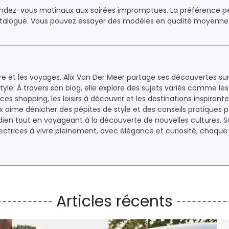
ndez-vous matinaux aux soirées impromptues. La préférence p
catalogue. Vous pouvez essayer des modèles en qualité moyenne
vre et les voyages, Alix Van Der Meer partage ses découvertes sur
tyle. À travers son blog, elle explore des sujets variés comme les
s shopping, les loisirs à découvrir et les destinations inspirant
 aime dénicher des pépites de style et des conseils pratiques 
dien tout en voyageant à la découverte de nouvelles cultures. 
s lectrices à vivre pleinement, avec élégance et curiosité, chaque
Articles récents