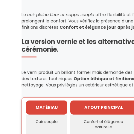
Le
cuir pleine fleur et nappa souple
offre flexibilité e
prolongent le confort. Vous vérifiez la présence d’une p
finitions discrètes
Confort et élégance jour après j
La version vernie et les alternati
cérémonie.
Le verni produit un brillant formel mais demande des 
des textures techniques
Option éthique et finition
nettoyage. Vous privilégiez un extérieur esthétique 
MATÉRIAU
ATOUT PRINCIPAL
Cuir souple
Confort et élégance
naturelle