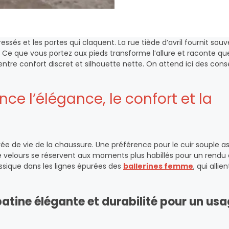
ssés et les portes qui claquent. La rue tiède d’avril fournit souv
. Ce que vous portez aux pieds transforme l’allure et raconte qu
tre confort discret et silhouette nette. On attend ici des conse
ce l’élégance, le confort et la
urée de vie de la chaussure. Une préférence pour le cuir souple a
et le velours se réservent aux moments plus habillés pour un rendu
assique dans les lignes épurées des
ballerines femme
, qui allie
patine élégante et durabilité pour un us