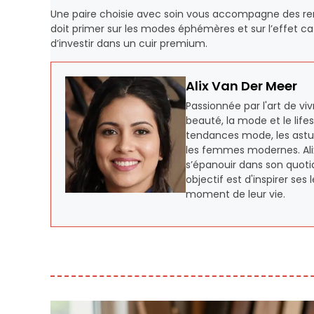
Une paire choisie avec soin vous accompagne des re
doit primer sur les modes éphémères et sur l’effet 
d’investir dans un cuir premium.
Alix Van Der Meer
Passionnée par l'art de vi
beauté, la mode et le lifes
tendances mode, les astuce
les femmes modernes. Alix
s’épanouir dans son quoti
objectif est d'inspirer se
moment de leur vie.