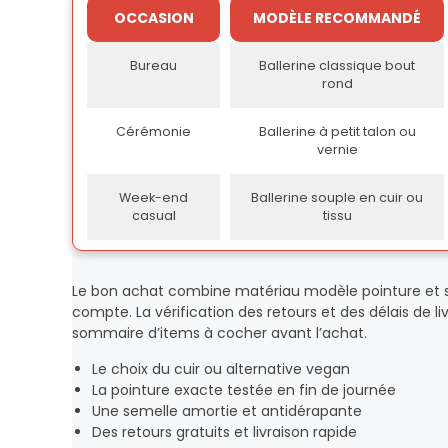
OCCASION
MODÈLE RECOMMANDÉ
Bureau
Ballerine classique bout
rond
Cérémonie
Ballerine à petit talon ou
vernie
Week-end
Ballerine souple en cuir ou
casual
tissu
Le bon achat combine matériau modèle pointure et ser
compte. La vérification des retours et des délais de l
sommaire d’items à cocher avant l’achat.
Le choix du cuir ou alternative vegan
La pointure exacte testée en fin de journée
Une semelle amortie et antidérapante
Des retours gratuits et livraison rapide