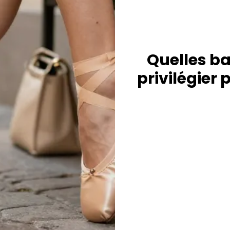
Quelles b
privilégier 