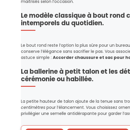
maitrisés selon l’occasion.
Le modèle classique à bout rond 
intemporels du quotidien.
Le bout rond reste l’option la plus sûre pour un bure
conserve l’élégance sans sacrifier le pas. Vous asso
astuce simple :
Accorder chaussure et sac pour 
La ballerine à petit talon et les d
cérémonie ou habillée.
La petite hauteur de talon ajoute de la tenue sans t
centimètres
pour l’élancement. Vous choisissez orneme
privilégier une semelle antidérapante pour garder l’ass