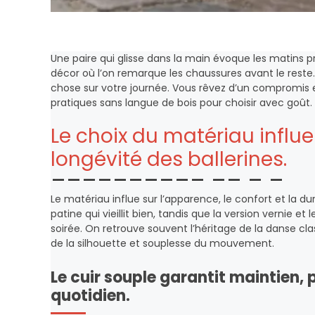
Une paire qui glisse dans la main évoque les matins pre
décor où l’on remarque les chaussures avant le reste
chose sur votre journée. Vous rêvez d’un compromis en
pratiques sans langue de bois pour choisir avec goût.
Le choix du matériau influen
longévité des ballerines.
Le matériau influe sur l’apparence, le confort et la d
patine qui vieillit bien, tandis que la version vernie 
soirée. On retrouve souvent l’héritage de la danse cl
de la silhouette et souplesse du mouvement.
Le cuir souple garantit maintien, 
quotidien.