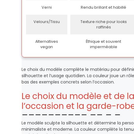
Verni
Rendu brillant et habillé
Velours/Tissu
Texture riche pour looks
raffinés
Alternatives
Éthique et souvent
vegan
imperméable
Le choix du modèle complète le matériau pour définir 
silhouette et l’usage quotidien. La couleur joue un rô
bas des exemples concrets selon l’occasion.
Le choix du modèle et de la 
l’occasion et la garde-robe
Le modèle sculpte la silhouette et détermine la pers
minimaliste et moderne. La couleur complète la tenue