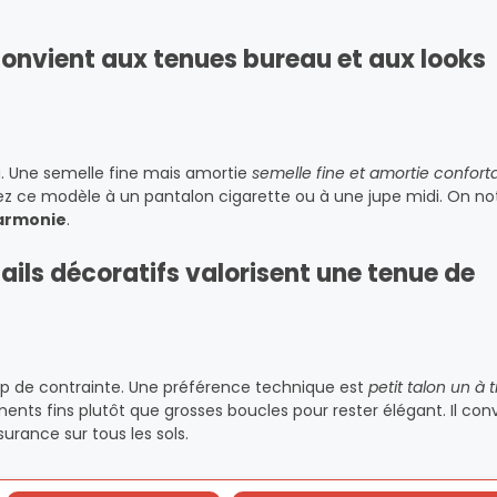
convient aux tenues bureau et aux looks
au. Une semelle fine mais amortie
semelle fine et amortie confort
ciez ce modèle à un pantalon cigarette ou à une jupe midi. On n
harmonie
.
étails décoratifs valorisent une tenue de
rop de contrainte. Une préférence technique est
petit talon un à t
nts fins plutôt que grosses boucles pour rester élégant. Il con
urance sur tous les sols.