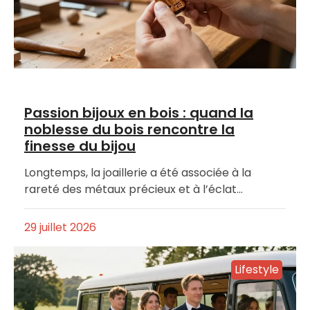
Passion bijoux en bois : quand la
noblesse du bois rencontre la
finesse du bijou
Longtemps, la joaillerie a été associée à la
rareté des métaux précieux et à l’éclat…
29 juillet 2026
Lifestyle