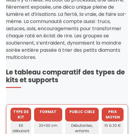
fièrement exposée, une déco unique pleine de
lumière et d’irisations. La fierté, la vraie, de faire soi-
même. La communauté compte aussi : trucs,
astuces, avis, encouragements pour transformer
chaque raté en éclat de rire. Les groupes se
soutiennent, s’entraident, dynamisent la moindre
soirée entière passée à trier des petits diamants
multicolores.
Le tableau comparatif des types de
kits et supports
TYPE DE
FORMAT
PUBLIC CIBLE
PRIX
KIT
MOYEN
Kit
20×30 cm
Débutantes,
10 à 20 €
débutant
enfants