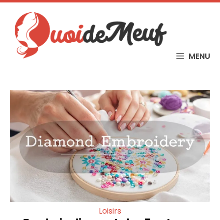
Skip
to
content
MENU
Loisirs