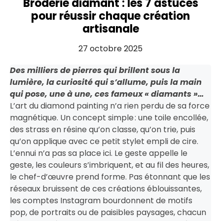
Broderie diamant : les 7 astuces
pour réussir chaque création
artisanale
27 octobre 2025
Des milliers de pierres qui brillent sous la
lumière, la curiosité qui s’allume, puis la main
qui pose, une à une, ces fameux « diamants »…
L’art du diamond painting n’a rien perdu de sa force
magnétique. Un concept simple : une toile encollée,
des strass en résine qu’on classe, qu’on trie, puis
qu’on applique avec ce petit stylet empli de cire.
L’ennui n’a pas sa place ici. Le geste appelle le
geste, les couleurs s’imbriquent, et au fil des heures,
le chef-d’œuvre prend forme. Pas étonnant que les
réseaux bruissent de ces créations éblouissantes,
les comptes Instagram bourdonnent de motifs
pop, de portraits ou de paisibles paysages, chacun