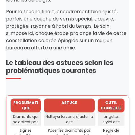
Pour la touche finale, encadrement bien ajusté,
parfois une couche de vernis spécial. L’œuvre,
protégée, rayonne à l’abri du temps. Le soin
s’impose ici, chaque étape prolonge la vie de cette
constellation colorée épinglée sur un mur, un
bureau ou offerte à une amie.
Le tableau des astuces selon les
problématiques courantes
PROBLÉMATI
ASTUCE
OUTIL
QUE
CONSEILLÉ
Diamants qui
Nettoyer la zone, ajuster la
Lingette,
ne collent pas
cire
stylet cire
Lignes
Poser les diamants par
Règle de