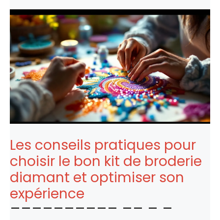
Les conseils pratiques pour
choisir le bon kit de broderie
diamant et optimiser son
expérience