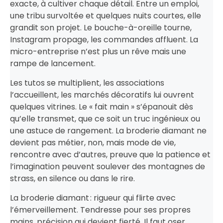
exacte, à cultiver chaque détail. Entre un emploi,
une tribu survoltée et quelques nuits courtes, elle
grandit son projet. Le bouche-à-oreille tourne,
Instagram propage, les commandes affluent. La
micro-entreprise n’est plus un rêve mais une
rampe de lancement.
Les tutos se multiplient, les associations
l’accueillent, les marchés décoratifs lui ouvrent
quelques vitrines. Le « fait main » s’épanouit dès
qu’elle transmet, que ce soit un truc ingénieux ou
une astuce de rangement. La broderie diamant ne
devient pas métier, non, mais mode de vie,
rencontre avec d’autres, preuve que la patience et
l’imagination peuvent soulever des montagnes de
strass, en silence ou dans le rire.
La broderie diamant : rigueur qui flirte avec
l’émerveillement. Tendresse pour ses propres
mains, précision qui devient fierté. Il faut oser