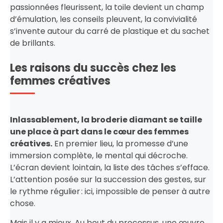
passionnées fleurissent, la toile devient un champ
d’émulation, les conseils pleuvent, la convivialité
s’invente autour du carré de plastique et du sachet
de brillants.
Les raisons du succès chez les
femmes créatives
Inlassablement, la broderie diamant se taille
une place à part dans le cœur des femmes
créatives.
En premier lieu, la promesse d’une
immersion complète, le mental qui décroche.
L’écran devient lointain, la liste des tâches s’efface.
L’attention posée sur la succession des gestes, sur
le rythme régulier : ici, impossible de penser à autre
chose.
Mais il y a mieux. Au bout du processus, une œuvre,