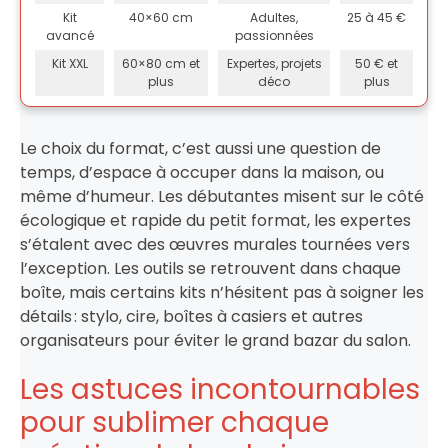
Kit
40×60 cm
Adultes,
25 à 45 €
avancé
passionnées
Kit XXL
60×80 cm et
Expertes, projets
50 € et
plus
déco
plus
Le choix du format, c’est aussi une question de
temps, d’espace à occuper dans la maison, ou
même d’humeur. Les débutantes misent sur le côté
écologique et rapide du petit format, les expertes
s’étalent avec des œuvres murales tournées vers
l’exception. Les outils se retrouvent dans chaque
boîte, mais certains kits n’hésitent pas à soigner les
détails : stylo, cire, boîtes à casiers et autres
organisateurs pour éviter le grand bazar du salon.
Les astuces incontournables
pour sublimer chaque