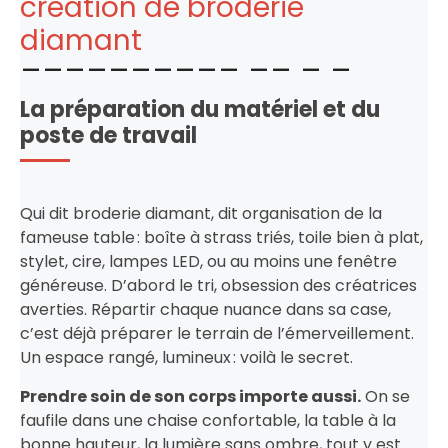
création de broderie
diamant
La préparation du matériel et du
poste de travail
Qui dit broderie diamant, dit organisation de la
fameuse table : boîte à strass triés, toile bien à plat,
stylet, cire, lampes LED, ou au moins une fenêtre
généreuse. D’abord le tri, obsession des créatrices
averties. Répartir chaque nuance dans sa case,
c’est déjà préparer le terrain de l’émerveillement.
Un espace rangé, lumineux : voilà le secret.
Prendre soin de son corps importe aussi.
On se
faufile dans une chaise confortable, la table à la
bonne hauteur, la lumière sans ombre, tout y est.