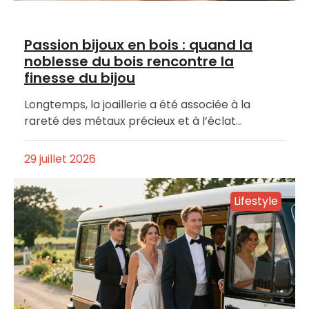
Passion bijoux en bois : quand la
noblesse du bois rencontre la
finesse du bijou
Longtemps, la joaillerie a été associée à la
rareté des métaux précieux et à l’éclat…
29 juillet 2026
Lifestyle