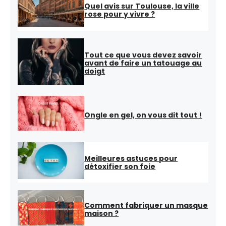
Quel avis sur Toulouse, la ville
rose pour y vivre ?
Tout ce que vous devez savoir
avant de faire un tatouage au
doigt
Ongle en gel, on vous dit tout !
Meilleures astuces pour
détoxifier son foie
Comment fabriquer un masque
maison ?