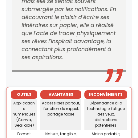
mais elle se sentait souvent
submergée par les notifications. En
découvrant le plaisir d’écrire ses
itinéraires sur papier, elle a réalisé
que l’acte de tracer physiquement
ses rêves l’inspirait davantage, la
connectant plus profondément à
ses aspirations.
OUTILS
AVANTAGES
INCONVÉNIENTS
Application
Accessibles partout,
Dépendance à la
s
fonction de rappel,
technologie, fatigue
numériques
partage facile
des yeux,
(Canva,
distractions
SeaTable)
potentielles
Format
Naturel, tangible,
Moins portable,