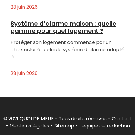
28 juin 2026
Système d’alarme maison : quelle
gamme pour quel logement ?
Protéger son logement commence par un
choix éclairé : celui du système d’alarme adapté
à…
28 juin 2026
© 2021 QUOI DE MEUF - Tous droits réservés -
Contact
-
Mentions légales
-
Sitemap
-
L'équipe de rédaction