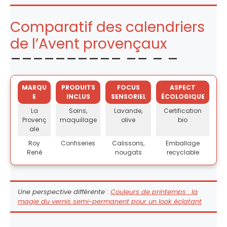
Comparatif des calendriers
de l’Avent provençaux
MARQU
PRODUITS
FOCUS
ASPECT
E
INCLUS
SENSORIEL
ÉCOLOGIQUE
La
Soins,
Lavande,
Certification
Provenç
maquillage
olive
bio
ale
Roy
Confiseries
Calissons,
Emballage
René
nougats
recyclable
Une perspective différente :
Couleurs de printemps : la
magie du vernis semi-permanent pour un look éclatant