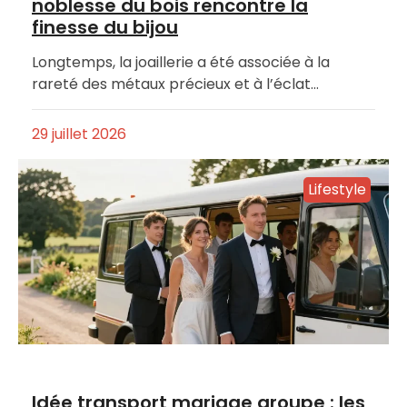
noblesse du bois rencontre la
finesse du bijou
Longtemps, la joaillerie a été associée à la
rareté des métaux précieux et à l’éclat…
29 juillet 2026
Lifestyle
Idée transport mariage groupe : les