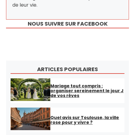
de leur vie.
NOUS SUIVRE SUR FACEBOOK
ARTICLES POPULAIRES
Mariage tout compris :
organiser sereinement le jour J
de vos rêves
Quel avis sur Toulouse, la ville
rose pour y vivre ?