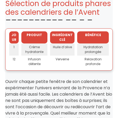
Sélection de produits phares
des calendriers de l’Avent
JO
PRODUIT
INGRÉDIENT
BÉNÉFICE
UR
CLÉ
1
Crème
Huile d’olive
Hydratation
hydratante
prolongée
12
Infusion
Verveine
Relaxation
détente
profonde
Ouvrir chaque petite fenêtre de son calendrier et
expérimenter l’univers enivrant de la Provence n’a
jamais été aussi facile. Les calendriers de l’Avent bio
ne sont pas uniquement des boîtes à surprises; ils
sont l’occasion de découvrir ou redécouvrir l’art de
vivre à la provençale. Quel meilleur moment que la