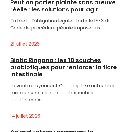
Peut on porter plainte sans preuve
réelle : les solutions pour agir
En bref : l’obligation légale : l’article 15-3 du
Code de procédure pénale impose aux…
21 juillet 2026
Biotic Ringana : les 10 souches
probiotiques pour renforcer la flore
intestinale
Le ventre rayonnant Ce complexe autrichien :
mise sur une alliance de dix souches
bactériennes…
14 juillet 2026
Animal totem : comment le