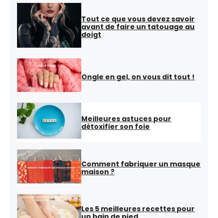
Tout ce que vous devez savoir
avant de faire un tatouage au
doigt
Ongle en gel, on vous dit tout !
Meilleures astuces pour
détoxifier son foie
Comment fabriquer un masque
maison ?
Les 5 meilleures recettes pour
un bain de pied