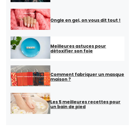
Ongle en gel, on vous dit tout !
Meilleures astuces pour
détoxifier son foie
Comment fabriquer un masque
maison ?
Les 5 meilleures recettes pour
un bain de pied