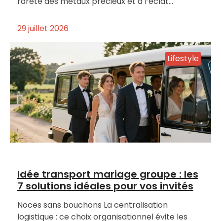
rareté des métaux précieux et à l’éclat…
29 juillet 2026
Lifestyle
Idée transport mariage groupe : les
7 solutions idéales pour vos invités
Noces sans bouchons La centralisation
logistique : ce choix organisationnel évite les