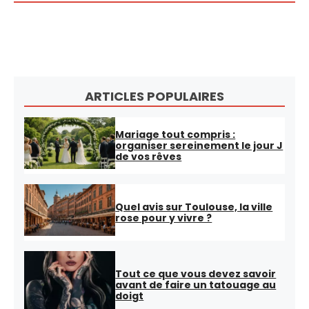
ARTICLES POPULAIRES
Mariage tout compris :
organiser sereinement le jour J
de vos rêves
Quel avis sur Toulouse, la ville
rose pour y vivre ?
Tout ce que vous devez savoir
avant de faire un tatouage au
doigt