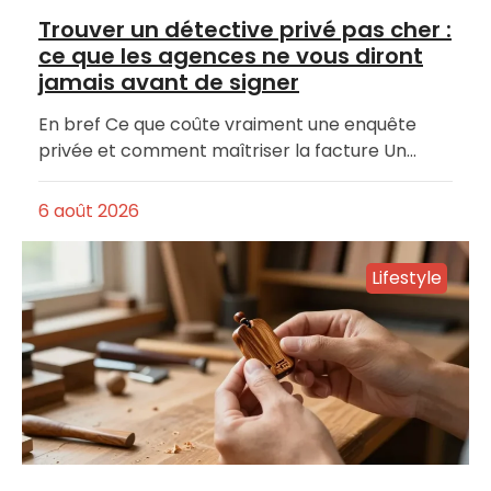
Trouver un détective privé pas cher :
ce que les agences ne vous diront
jamais avant de signer
En bref Ce que coûte vraiment une enquête
privée et comment maîtriser la facture Un…
6 août 2026
Lifestyle