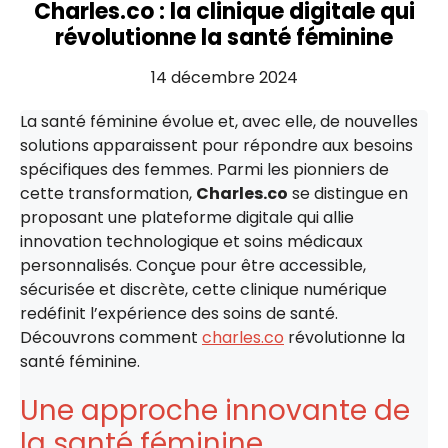
Charles.co : la clinique digitale qui
révolutionne la santé féminine
14 décembre 2024
La santé féminine évolue et, avec elle, de nouvelles
solutions apparaissent pour répondre aux besoins
spécifiques des femmes. Parmi les pionniers de
cette transformation,
Charles.co
se distingue en
proposant une plateforme digitale qui allie
innovation technologique et soins médicaux
personnalisés. Conçue pour être accessible,
sécurisée et discrète, cette clinique numérique
redéfinit l’expérience des soins de santé.
Découvrons comment
charles.co
révolutionne la
santé féminine.
Une approche innovante de
la santé féminine