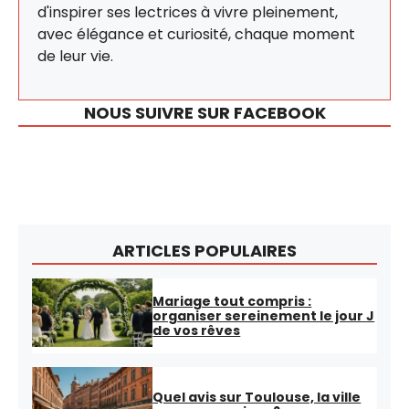
d'inspirer ses lectrices à vivre pleinement,
avec élégance et curiosité, chaque moment
de leur vie.
NOUS SUIVRE SUR FACEBOOK
ARTICLES POPULAIRES
Mariage tout compris :
organiser sereinement le jour J
de vos rêves
Quel avis sur Toulouse, la ville