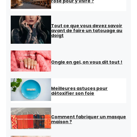
rose pour y vivre ?
Tout ce que vous devez savoir
avant de faire un tatouage au
doigt
Ongle en gel, on vous dit tout !
Meilleures astuces pour
détoxifier son foie
Comment fabriquer un masque
maison ?