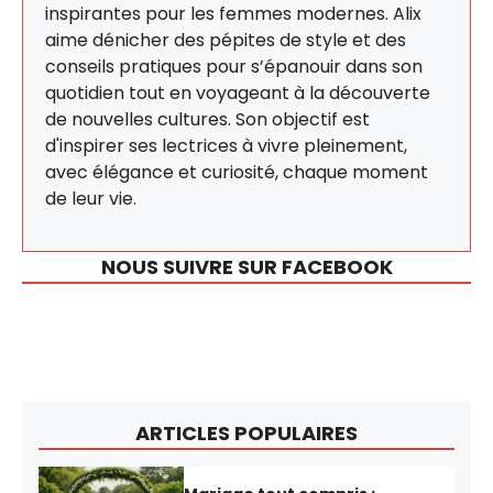
inspirantes pour les femmes modernes. Alix
aime dénicher des pépites de style et des
conseils pratiques pour s’épanouir dans son
quotidien tout en voyageant à la découverte
de nouvelles cultures. Son objectif est
d'inspirer ses lectrices à vivre pleinement,
avec élégance et curiosité, chaque moment
de leur vie.
NOUS SUIVRE SUR FACEBOOK
ARTICLES POPULAIRES