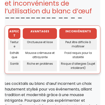
et inconvénients de
l’utilisation du blanc d’œuf
ASPEC
AVANTAGES
INCONVÉNIENTS
T
Textur
Onctueuse et lisse
Peut être difficile à
e
maîtriser
Esthéti
Mousse crémeuse et
Froid requis pour la
que
attrayante
stabilité
Santé
Riche en protéines
Risque d’allergies (sujet
intolérant)
Les cocktails au blanc d’œuf incarnent un choix
hautement stylisé pour vos événements, alliant
tradition et modernité grâce à une mousse
intrigante. Pourquoi ne pas expérimenter et