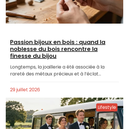
Passion bijoux en bois : quand la
noblesse du bois rencontre la
finesse du bijou
Longtemps, la joaillerie a été associée à la
rareté des métaux précieux et à l’éclat…
29 juillet 2026
Lifestyle