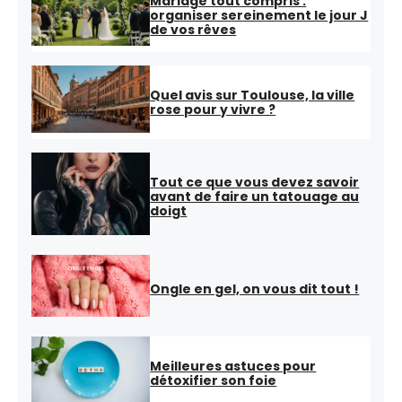
Mariage tout compris :
organiser sereinement le jour J
de vos rêves
Quel avis sur Toulouse, la ville
rose pour y vivre ?
Tout ce que vous devez savoir
avant de faire un tatouage au
doigt
Ongle en gel, on vous dit tout !
Meilleures astuces pour
détoxifier son foie