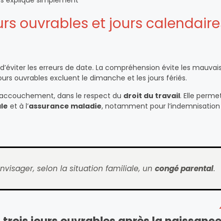
es expliqué simplement
urs ouvrables et jours calendaire
 d’éviter les erreurs de date. La compréhension évite les mauvai
jours ouvrables excluent le dimanche et les jours fériés.
s l’accouchement, dans le respect du
droit du travail
. Elle perme
ale
et à l’
assurance maladie
, notamment pour l’indemnisation
visager, selon la situation familiale, un
congé parental
.