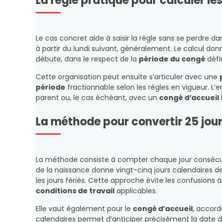
La règle pratique pour calculer le
Le cas concret aide à saisir la règle sans se perdre 
à partir du lundi suivant, généralement. Le calcul don
débute, dans le respect de la
période du congé
défin
Cette organisation peut ensuite s’articuler avec une
période
fractionnable selon les règles en vigueur. L
parent ou, le cas échéant, avec un
congé d’accueil
La méthode pour convertir 25 jou
La méthode consiste à compter chaque jour consécuti
de la naissance donne vingt-cinq jours calendaires de
les jours fériés. Cette approche évite les confusions à
conditions de travail
applicables.
Elle vaut également pour le
congé d’accueil
, accord
calendaires permet d’anticiper précisément la date de