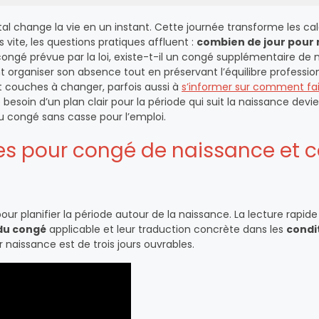
l change la vie en un instant. Cette journée transforme les cal
s vite, les questions pratiques affluent :
combien de jour pour
congé prévue par la loi, existe-t-il un congé supplémentaire de
 organiser son absence tout en préservant l’équilibre professio
et couches à changer, parfois aussi à
s’informer sur comment fai
e besoin d’un plan clair pour la période qui suit la naissance devie
 du congé sans casse pour l’emploi.
ées pour congé de naissance et 
pour planifier la période autour de la naissance. La lecture rapid
du congé
applicable et leur traduction concrète dans les
condi
r naissance est de trois jours ouvrables.