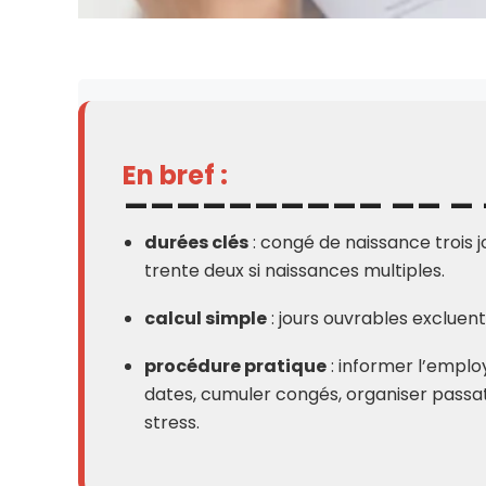
En bref :
durées clés
: congé de naissance trois j
trente deux si naissances multiples.
calcul simple
: jours ouvrables excluen
procédure pratique
: informer l’employ
dates, cumuler congés, organiser passat
stress.