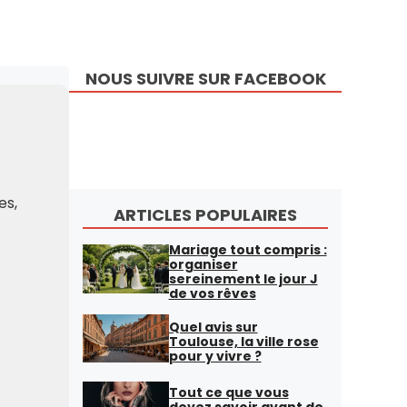
NOUS SUIVRE SUR FACEBOOK
es,
ARTICLES POPULAIRES
Mariage tout compris :
organiser
sereinement le jour J
de vos rêves
Quel avis sur
Toulouse, la ville rose
pour y vivre ?
Tout ce que vous
devez savoir avant de