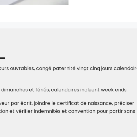
ours ouvrables, congé paternité vingt cinq jours calendair
t dimanches et fériés, calendaires incluent week ends.
eur par écrit, joindre le certificat de naissance, préciser
ion et vérifier indemnités et convention pour partir sans