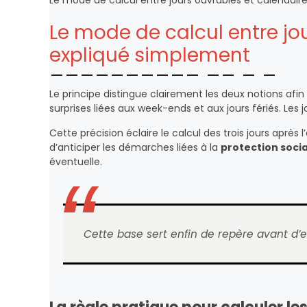
Le mode de calcul entre jours ouvrables et calendair
Le mode de calcul entre jo
expliqué simplement
Le principe distingue clairement les deux notions afin
surprises liées aux week-ends et aux jours fériés. Les 
Cette précision éclaire le calcul des trois jours aprè
d’anticiper les démarches liées à la
protection soci
éventuelle.
Cette base sert enfin de repère avant d’en