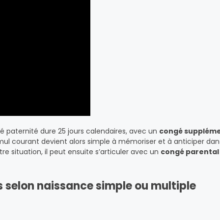
é paternité dure 25 jours calendaires, avec un
congé suppléme
ul courant devient alors simple à mémoriser et à anticiper dan
e situation, il peut ensuite s’articuler avec un
congé parental
s selon naissance simple ou multiple