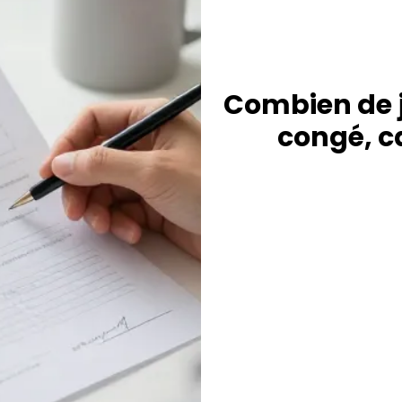
Combien de j
congé, c