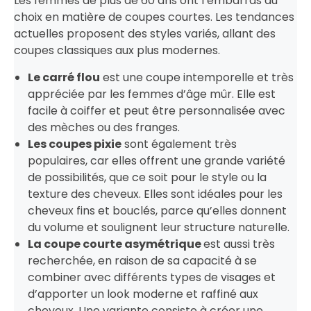
Les femmes de plus de 60 ans ont l’embarras du
choix en matière de coupes courtes. Les tendances
actuelles proposent des styles variés, allant des
coupes classiques aux plus modernes.
Le carré flou
est une coupe intemporelle et très
appréciée par les femmes d’âge mûr. Elle est
facile à coiffer et peut être personnalisée avec
des mèches ou des franges.
Les coupes pixie
sont également très
populaires, car elles offrent une grande variété
de possibilités, que ce soit pour le style ou la
texture des cheveux. Elles sont idéales pour les
cheveux fins et bouclés, parce qu’elles donnent
du volume et soulignent leur structure naturelle.
La coupe courte asymétrique
est aussi très
recherchée, en raison de sa capacité à se
combiner avec différents types de visages et
d’apporter un look moderne et raffiné aux
cheveux. Une variante consiste à créer une