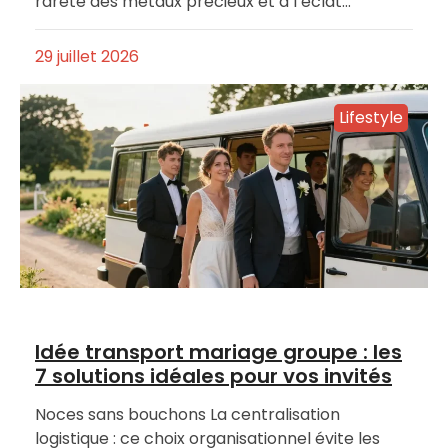
rareté des métaux précieux et à l’éclat…
29 juillet 2026
Lifestyle
Idée transport mariage groupe : les
7 solutions idéales pour vos invités
Noces sans bouchons La centralisation
logistique : ce choix organisationnel évite les