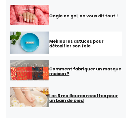
Ongle en gel, on vous dit tout !
Meilleures astuces pour
détoxifier son foie
Comment fabriquer un masque
maison ?
Les 5 meilleures recettes pour
un bain de pied