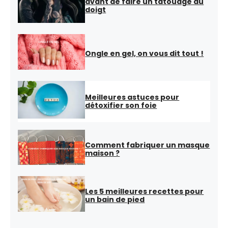
avant de faire un tatouage au
doigt
Ongle en gel, on vous dit tout !
Meilleures astuces pour
détoxifier son foie
Comment fabriquer un masque
maison ?
Les 5 meilleures recettes pour
un bain de pied