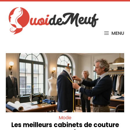
Skip
to
content
MENU
Mode
Les meilleurs cabinets de couture