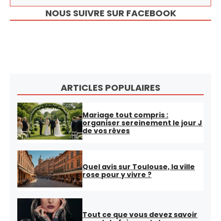
NOUS SUIVRE SUR FACEBOOK
ARTICLES POPULAIRES
Mariage tout compris :
organiser sereinement le jour J
de vos rêves
Quel avis sur Toulouse, la ville
rose pour y vivre ?
Tout ce que vous devez savoir