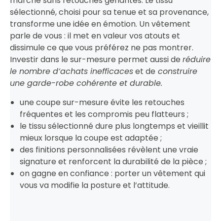
marche sans retouches gênantes. Le tissu
sélectionné, choisi pour sa tenue et sa provenance,
transforme une idée en émotion. Un vêtement
parle de vous : il met en valeur vos atouts et
dissimule ce que vous préférez ne pas montrer.
Investir dans le sur-mesure permet aussi de
réduire
le nombre d’achats inefficaces
et de
construire
une garde-robe cohérente et durable.
une coupe sur-mesure évite les retouches
fréquentes et les compromis peu flatteurs ;
le tissu sélectionné dure plus longtemps et vieillit
mieux lorsque la coupe est adaptée ;
des finitions personnalisées révèlent une vraie
signature et renforcent la durabilité de la pièce ;
on gagne en confiance : porter un vêtement qui
vous va modifie la posture et l’attitude.