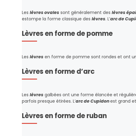
Les
lèvres ovales
sont généralement des
lèvres épa
estompe la forme classique des
lèvres
. L’
arc de Cup
Lèvres en forme de pomme
Les
lèvres
en forme de pomme sont rondes et ont un
Lèvres en forme d’arc
Les
lèvres
galbées ont une forme élancée et régulièr
parfois presque étirées. L’
arc de Cupidon
est grand e
Lèvres en forme de ruban