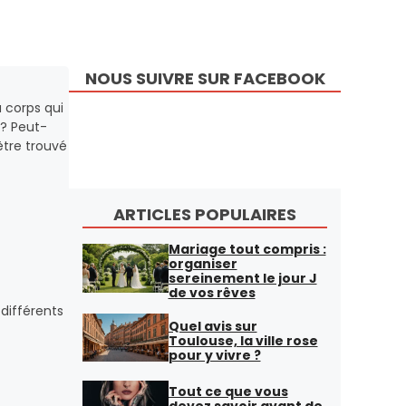
NOUS SUIVRE SUR FACEBOOK
 corps qui
 ? Peut-
être trouvé
ARTICLES POPULAIRES
Mariage tout compris :
organiser
sereinement le jour J
de vos rêves
 différents
Quel avis sur
Toulouse, la ville rose
pour y vivre ?
Tout ce que vous
devez savoir avant de