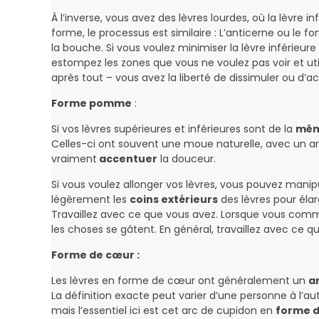
À l’inverse, vous avez des lèvres lourdes, où la lèvre i
forme, le processus est similaire : L’anticerne ou le f
la bouche. Si vous voulez minimiser la lèvre inférieur
estompez les zones que vous ne voulez pas voir et util
après tout – vous avez la liberté de dissimuler ou d’
Forme pomme
:
Si vos lèvres supérieures et inférieures sont de la
mêm
Celles-ci ont souvent une moue naturelle, avec un ar
vraiment
accentuer
la douceur.
Si vous voulez allonger vos lèvres, vous pouvez manipu
légèrement les
coins extérieurs
des lèvres pour élar
Travaillez avec ce que vous avez. Lorsque vous com
les choses se gâtent. En général, travaillez avec ce 
Forme de cœur :
Les lèvres en forme de cœur ont généralement un
a
La définition exacte peut varier d’une personne à l’au
mais l’essentiel ici est cet arc de cupidon en
forme d