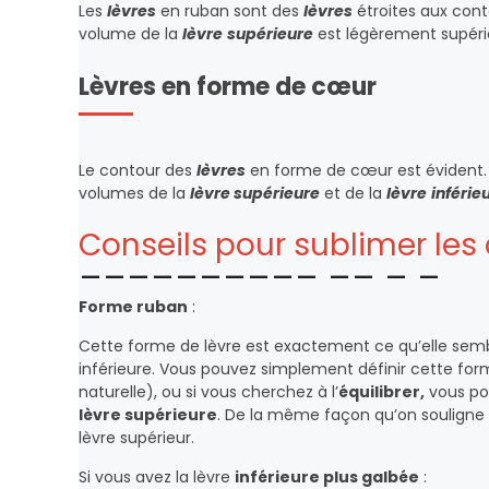
Les
lèvres
en ruban sont des
lèvres
étroites aux conto
volume de la
lèvre
supérieure
est légèrement supéri
Lèvres en forme de cœur
Le contour des
lèvres
en forme de cœur est évident.
volumes de la
lèvre supérieure
et de la
lèvre
inférie
Conseils pour sublimer les
Forme ruban
:
Cette forme de lèvre est exactement ce qu’elle sembl
inférieure. Vous pouvez simplement définir cette form
naturelle), ou si vous cherchez à l’
équilibrer,
vous pou
lèvre supérieure
. De la même façon qu’on souligne lé
lèvre supérieur.
Si vous avez la lèvre
inférieure plus galbée
: