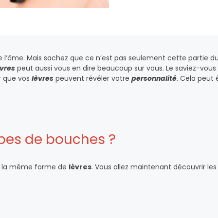
e l’âme. Mais sachez que ce n’est pas seulement cette partie du
èvres
peut aussi vous en dire beaucoup sur vous. Le saviez-vous
ir que vos
lèvres
peuvent révéler votre
personnalité
. Cela peut 
types de bouches ?
pas la même forme de
lèvres
. Vous allez maintenant découvrir les