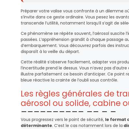
Préparer votre valise vous confronte à un dilemme où
s’invite dans ce geste ordinaire. Vous pesez les avanta
transcende l’utilité, notamment lorsqu’il s’agit de sé
Ce phénomène se répète souvent, l’aérosol suscite l’in
passées. L’appréhension grandit à chaque passage au 
d’embarquement. Vous découvrez parfois des instructio
disparaît à la veille du départ.
Cette réalité s’observe facilement, adapter vos produi
l’incertitude prend le dessus. Vous n’avez pas d’autre
illustre parfaitement ce besoin d’anticiper. Ce point 
bleue réactive la crainte de l’oubli sous contrôle.
Les règles générales de tr
aérosol ou solide, cabine o
Vous progressez vers le point de sécurité,
le format 
déterminante
. C’est le cas notamment lors de la
di