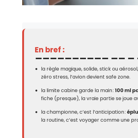
En bref :
la règle magique, solide, stick ou aérosol
zéro stress, l’avion devient safe zone.
la limite cabine garde la main :
100 ml p
fiche (presque), la vraie partie se joue a
la championne, c’est l’anticipation :
éplu
la routine, c’est voyager comme une pro