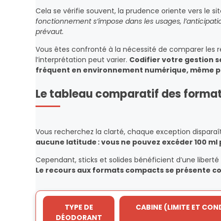
Cela se vérifie souvent, la prudence oriente vers le si
fonctionnement s’impose dans les usages, l’anticipatio
prévaut.
Vous êtes confronté à la nécessité de comparer les r
l’interprétation peut varier.
Codifier votre gestion se
fréquent en environnement numérique, même pou
Le tableau comparatif des format
Vous recherchez la clarté, chaque exception disparaît
aucune latitude : vous ne pouvez excéder 100 ml p
Cependant, sticks et solides bénéficient d’une libert
Le recours aux formats compacts se présente com
TYPE DE
CABINE (LIMITE ET CON
DÉODORANT