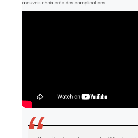
mauvais choix crée des complications.