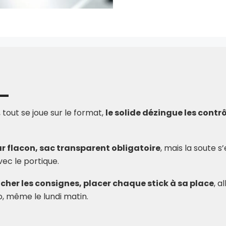
, tout se joue sur le format,
le solide dézingue les contr
ar flacon, sac transparent obligatoire
, mais la soute s
vec le portique.
cher les consignes, placer chaque stick à sa place
, a
, même le lundi matin.