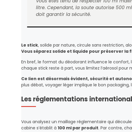
Vous êtes tenu de respecter 100 ml maxi
litre. Cependant, la soute autorise 500 m
doit garantir la sécurité.
Le stick
, solide par nature, circule sans restriction, 
Vous séparez solide et liquide pour préserver la fl
En bref, le format du déodorant influence le confort, le
chaque stick reste à part, vous limitez l’aérosol pour m
Ce lien est désormais évident, sécurité et auton
plus débat, voyager léger implique le bon packaging, la
Les réglementations internationale
Vous analysez un maillage réglementaire qui découl
cabine s’établit à
100 ml par produit
. Par contre, ch