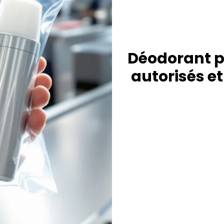
Déodorant po
autorisés et