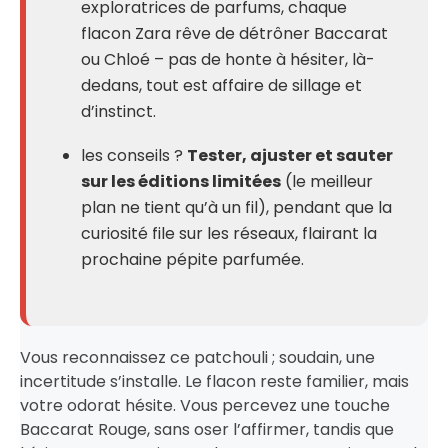
exploratrices de parfums, chaque
flacon Zara rêve de détrôner Baccarat
ou Chloé – pas de honte à hésiter, là-
dedans, tout est affaire de sillage et
d’instinct.
les conseils ?
Tester, ajuster et sauter
sur les éditions limitées
(le meilleur
plan ne tient qu’à un fil), pendant que la
curiosité file sur les réseaux, flairant la
prochaine pépite parfumée.
Vous reconnaissez ce patchouli ; soudain, une
incertitude s’installe. Le flacon reste familier, mais
votre odorat hésite. Vous percevez une touche
Baccarat Rouge, sans oser l’affirmer, tandis que