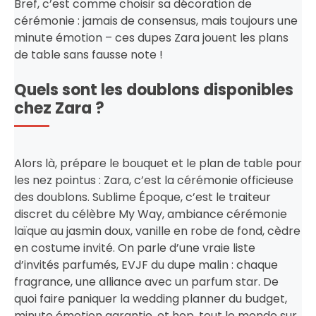
Bref, c’est comme choisir sa décoration de
cérémonie : jamais de consensus, mais toujours une
minute émotion – ces dupes Zara jouent les plans
de table sans fausse note !
Quels sont les doublons disponibles
chez Zara ?
Alors là, prépare le bouquet et le plan de table pour
les nez pointus : Zara, c’est la cérémonie officieuse
des doublons. Sublime Époque, c’est le traiteur
discret du célèbre My Way, ambiance cérémonie
laïque au jasmin doux, vanille en robe de fond, cèdre
en costume invité. On parle d’une vraie liste
d’invités parfumés, EVJF du dupe malin : chaque
fragrance, une alliance avec un parfum star. De
quoi faire paniquer la wedding planner du budget,
minute émotion garantie, et hop, tout le monde sur