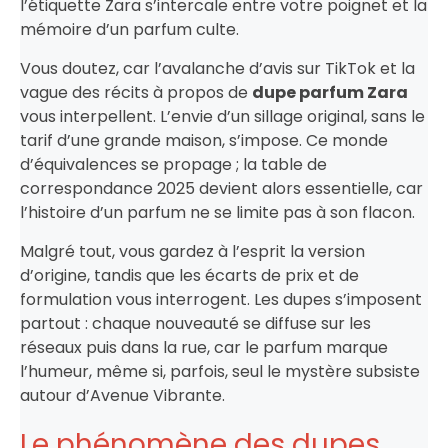
l’étiquette Zara s’intercale entre votre poignet et la
mémoire d’un parfum culte.
Vous doutez, car l’avalanche d’avis sur TikTok et la
vague des récits à propos de
dupe parfum Zara
vous interpellent. L’envie d’un sillage original, sans le
tarif d’une grande maison, s’impose. Ce monde
d’équivalences se propage ; la table de
correspondance 2025 devient alors essentielle, car
l’histoire d’un parfum ne se limite pas à son flacon.
Malgré tout, vous gardez à l’esprit la version
d’origine, tandis que les écarts de prix et de
formulation vous interrogent. Les dupes s’imposent
partout : chaque nouveauté se diffuse sur les
réseaux puis dans la rue, car le parfum marque
l’humeur, même si, parfois, seul le mystère subsiste
autour d’Avenue Vibrante.
Le phénomène des dupes