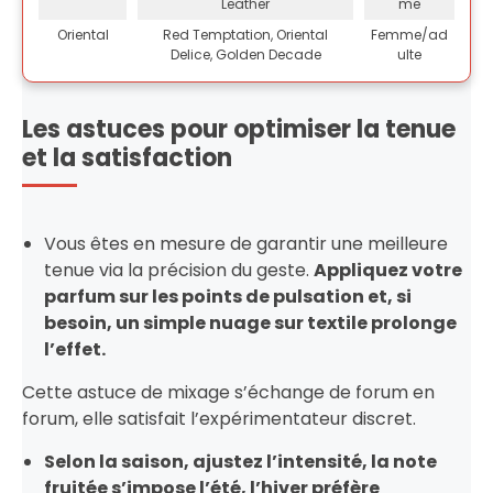
Leather
me
Oriental
Red Temptation, Oriental
Femme/ad
Delice, Golden Decade
ulte
Les astuces pour optimiser la tenue
et la satisfaction
Vous êtes en mesure de garantir une meilleure
tenue via la précision du geste.
Appliquez votre
parfum sur les points de pulsation et, si
besoin, un simple nuage sur textile prolonge
l’effet.
Cette astuce de mixage s’échange de forum en
forum, elle satisfait l’expérimentateur discret.
Selon la saison, ajustez l’intensité, la note
fruitée s’impose l’été, l’hiver préfère