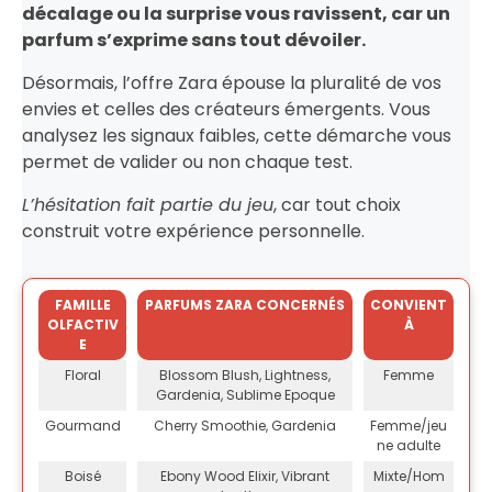
décalage ou la surprise vous ravissent, car un
parfum s’exprime sans tout dévoiler.
Désormais, l’offre Zara épouse la pluralité de vos
envies et celles des créateurs émergents. Vous
analysez les signaux faibles, cette démarche vous
permet de valider ou non chaque test.
L’hésitation fait partie du jeu
, car tout choix
construit votre expérience personnelle.
FAMILLE
PARFUMS ZARA CONCERNÉS
CONVIENT
OLFACTIV
À
E
Floral
Blossom Blush, Lightness,
Femme
Gardenia, Sublime Epoque
Gourmand
Cherry Smoothie, Gardenia
Femme/jeu
ne adulte
Boisé
Ebony Wood Elixir, Vibrant
Mixte/Hom