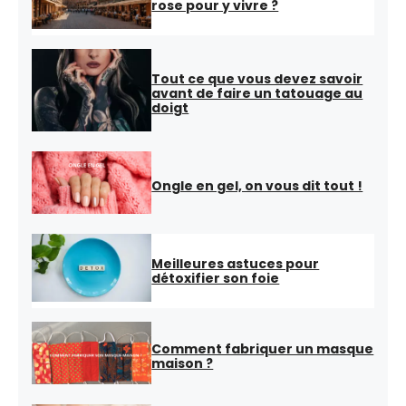
rose pour y vivre ?
Tout ce que vous devez savoir
avant de faire un tatouage au
doigt
Ongle en gel, on vous dit tout !
Meilleures astuces pour
détoxifier son foie
Comment fabriquer un masque
maison ?