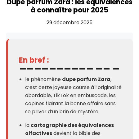
Dupe parfum Zara : les équivalences
à connaître pour 2025
29 décembre 2025
En bref :
le phénomène
dupe parfum Zara
,
c’est cette joyeuse course à l’originalité
abordable, TikTok en embuscade, les
copines flairant la bonne affaire sans
se priver d’un brin de mystère.
la
cartographie des équivalences
olfactives
devient la bible des