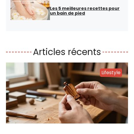
Les 5 meilleures recettes pour
un bain de pied
Articles récents
Lifestyle