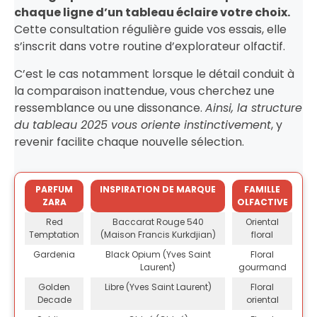
chaque ligne d’un tableau éclaire votre choix.
Cette consultation régulière guide vos essais, elle
s’inscrit dans votre routine d’explorateur olfactif.
C’est le cas notamment lorsque le détail conduit à
la comparaison inattendue, vous cherchez une
ressemblance ou une dissonance.
Ainsi, la structure
du tableau 2025 vous oriente instinctivement
, y
revenir facilite chaque nouvelle sélection.
PARFUM
INSPIRATION DE MARQUE
FAMILLE
ZARA
OLFACTIVE
Red
Baccarat Rouge 540
Oriental
Temptation
(Maison Francis Kurkdjian)
floral
Gardenia
Black Opium (Yves Saint
Floral
Laurent)
gourmand
Golden
Libre (Yves Saint Laurent)
Floral
Decade
oriental