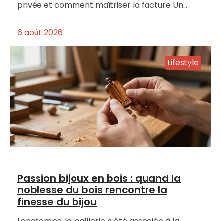
privée et comment maîtriser la facture Un…
6 août 2026
Lifestyle
Passion bijoux en bois : quand la
noblesse du bois rencontre la
finesse du bijou
Longtemps, la joaillerie a été associée à la