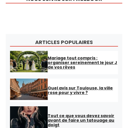
ARTICLES POPULAIRES
Mariage tout compris :
organiser sereinement le jour J
de vos rêves
Quel avis sur Toulouse, la ville
rose pour y vivre ?
Tout ce que vous devez savoir
avant de faire un tatouage au
doigt