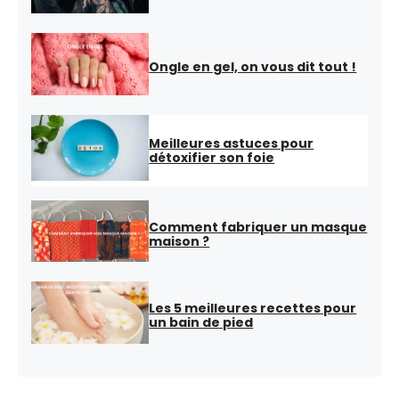
Ongle en gel, on vous dit tout !
Meilleures astuces pour
détoxifier son foie
Comment fabriquer un masque
maison ?
Les 5 meilleures recettes pour
un bain de pied