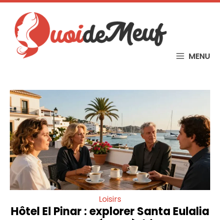
Skip
to
content
MENU
Loisirs
Hôtel El Pinar : explorer Santa Eulalia