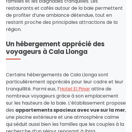
familles et les baignades tranquilles. Les
restaurants et cafés autour de la baie permettent
de profiter d’une ambiance détendue, tout en
restant proche des principales attractions de la
région.
Un hébergement apprécié des
voyageurs à Cala Llonga
Certains hébergements de Cala Llonga sont
particulièrement appréciés pour leur cadre et leur
tranquillité. Parmi eux, l’
Hotel El Pinar
attire de
nombreux voyageurs grâce à son emplacement
sur les hauteurs de la baie. L’établissement propose
des
appartements spacieux avec vue sur la mer
,
une piscine extérieure et une atmosphère calme
qui séduit aussi bien les familles que les couples à la
recherche d’un séjour reposant à Ibiza.