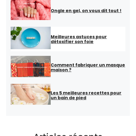
Ongle en gel, on vous dit tout !
Meilleures astuces pour
détoxifier son foie
Comment fabriquer un masque
maison ?
Les 5 meilleures recettes pour
un bain de pied