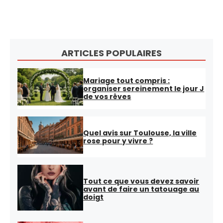
ARTICLES POPULAIRES
Mariage tout compris :
organiser sereinement le jour J
de vos rêves
Quel avis sur Toulouse, la ville
rose pour y vivre ?
Tout ce que vous devez savoir
avant de faire un tatouage au
doigt