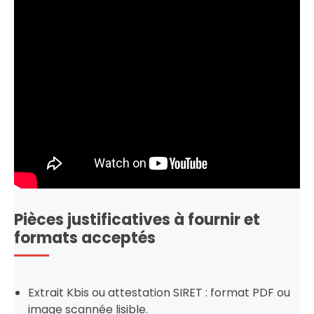
Pièces justificatives à fournir et
formats acceptés
Extrait Kbis ou attestation SIRET : format PDF ou
image scannée lisible.