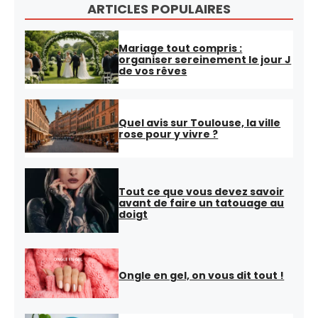
ARTICLES POPULAIRES
Mariage tout compris :
organiser sereinement le jour J
de vos rêves
Quel avis sur Toulouse, la ville
rose pour y vivre ?
Tout ce que vous devez savoir
avant de faire un tatouage au
doigt
Ongle en gel, on vous dit tout !