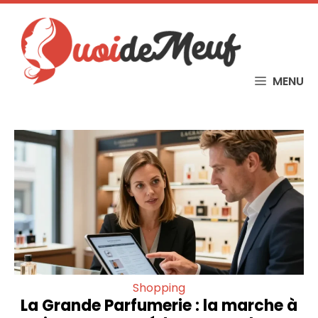
Skip
to
content
MENU
Shopping
La Grande Parfumerie : la marche à