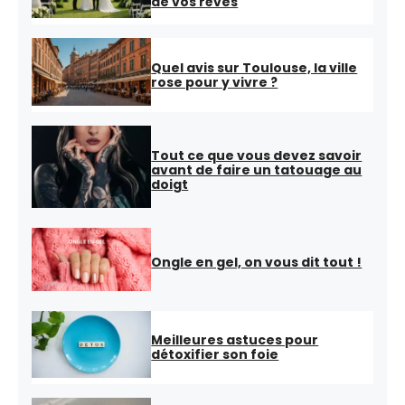
de vos rêves
Quel avis sur Toulouse, la ville
rose pour y vivre ?
Tout ce que vous devez savoir
avant de faire un tatouage au
doigt
Ongle en gel, on vous dit tout !
Meilleures astuces pour
détoxifier son foie