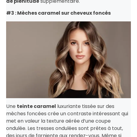
de plénitude
supplémentaire.
#3 : Mèches caramel sur cheveux foncés
Une
teinte caramel
luxuriante tissée sur des
mèches foncées crée un contraste intéressant qui
met en valeur la texture aérée d’une coupe
ondulée. Les tresses ondulées sont prêtes à tout,
des jours de farniente aux rendez-vous. Même si