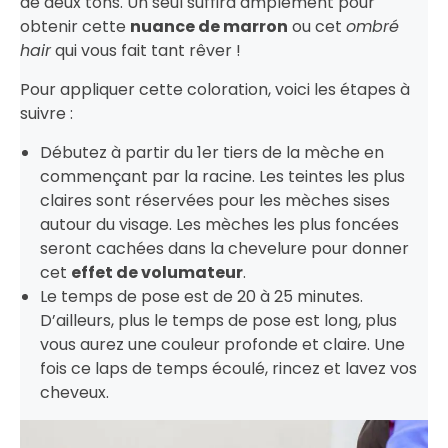
de deux tons. Un seul suffira amplement pour
obtenir cette
nuance de marron
ou cet
ombré
hair
qui vous fait tant rêver !
Pour appliquer cette coloration, voici les étapes à
suivre :
Débutez à partir du 1er tiers de la mèche en
commençant par la racine. Les teintes les plus
claires sont réservées pour les mèches sises
autour du visage. Les mèches les plus foncées
seront cachées dans la chevelure pour donner
cet
effet de volumateur
.
Le temps de pose est de 20 à 25 minutes.
D’ailleurs, plus le temps de pose est long, plus
vous aurez une couleur profonde et claire. Une
fois ce laps de temps écoulé, rincez et lavez vos
cheveux.