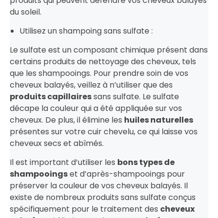
produits qui peuvent défendre vos cheveux balayés
du soleil.
Utilisez un shampoing sans sulfate :
Le sulfate est un composant chimique présent dans
certains produits de nettoyage des cheveux, tels
que les shampooings. Pour prendre soin de vos
cheveux balayés, veillez à n’utiliser que des
produits capillaires
sans sulfate. Le sulfate
décape la couleur qui a été appliquée sur vos
cheveux. De plus, il élimine les
huiles naturelles
présentes sur votre cuir chevelu, ce qui laisse vos
cheveux secs et abîmés.
Il est important d’utiliser les
bons types de
shampooings
et d’après-shampooings pour
préserver la couleur de vos cheveux balayés. Il
existe de nombreux produits sans sulfate conçus
spécifiquement pour le traitement des
cheveux