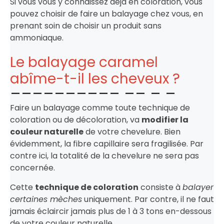
Si vous vous y connaissez déjà en coloration, vous
pouvez choisir de faire un balayage chez vous, en
prenant soin de choisir un produit sans
ammoniaque.
Le balayage caramel
abîme-t-il les cheveux ?
Faire un balayage comme toute technique de
coloration ou de décoloration, va
modifier la
couleur naturelle
de votre chevelure. Bien
évidemment, la fibre capillaire sera fragilisée. Par
contre ici, la totalité de la chevelure ne sera pas
concernée.
Cette
technique de coloration
consiste à
balayer
certaines mèches
uniquement. Par contre, il ne faut
jamais éclaircir jamais plus de 1 à 3 tons en-dessous
de votre couleur naturelle.