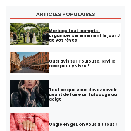
ARTICLES POPULAIRES
Mariage tout compris :
organiser sereinement le jour J
de vos rêves
Quel avis sur Toulouse, la ville
rose pour y vivre ?
Tout ce que vous devez savoir
avant de faire un tatouage au
doigt
Ongle en gel, on vous dit tout !