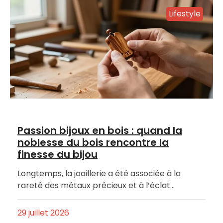
Lifestyle
Passion bijoux en bois : quand la
noblesse du bois rencontre la
finesse du bijou
Longtemps, la joaillerie a été associée à la
rareté des métaux précieux et à l’éclat…
29 juillet 2026