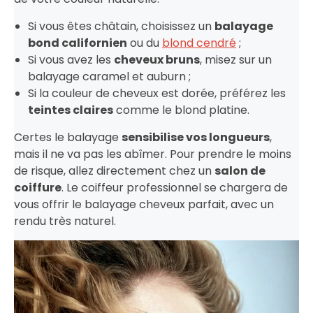
Si vous êtes châtain, choisissez un
balayage
bond californien
ou du
blond cendré
;
Si vous avez les
cheveux bruns
, misez sur un
balayage caramel et auburn ;
Si la couleur de cheveux est dorée, préférez les
teintes claires
comme le blond platine.
Certes le balayage
sensibilise vos longueurs
,
mais il ne va pas les abîmer. Pour prendre le moins
de risque, allez directement chez un
salon de
coiffure
. Le coiffeur professionnel se chargera de
vous offrir le balayage cheveux parfait, avec un
rendu très naturel.