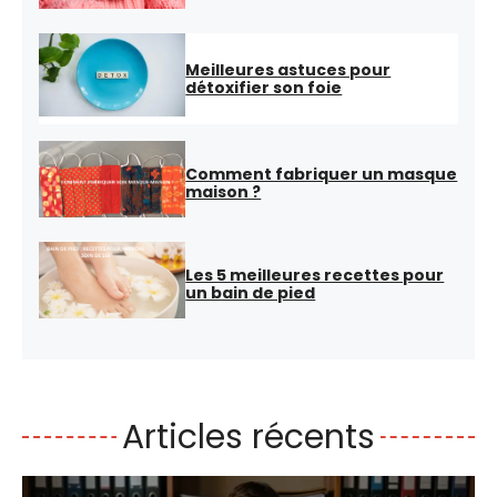
Meilleures astuces pour
détoxifier son foie
Comment fabriquer un masque
maison ?
Les 5 meilleures recettes pour
un bain de pied
Articles récents