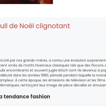
pull de Noël clignotant
 tricoté par nos grands-mères, a connu une évolution surprenante
lement ornés de motifs hivernaux classiques tels que des flocons 
lls encombrants et souvent jugés kitsch sont-ils devenus si pop
débuté dans les années 1980, période pendant laquelle la nostal
’ampleur. À cette époque, les émissions de télévision et les films
blématiques, renforçant leur image de pièce décalée et amusan
 la tendance fashion