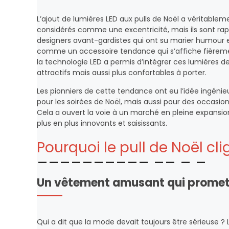
L’ajout de lumières LED aux pulls de Noël a véritablem
considérés comme une excentricité, mais ils sont r
designers avant-gardistes qui ont su marier humour et e
comme un accessoire tendance qui s’affiche fièreme
la technologie LED a permis d’intégrer ces lumières de
attractifs mais aussi plus confortables à porter.
Les pionniers de cette tendance ont eu l’idée ingénie
pour les soirées de Noël, mais aussi pour des occasio
Cela a ouvert la voie à un marché en pleine expansion
plus en plus innovants et saisissants.
Pourquoi le pull de Noël cl
Un vêtement amusant qui promet
Qui a dit que la mode devait toujours être sérieuse ?