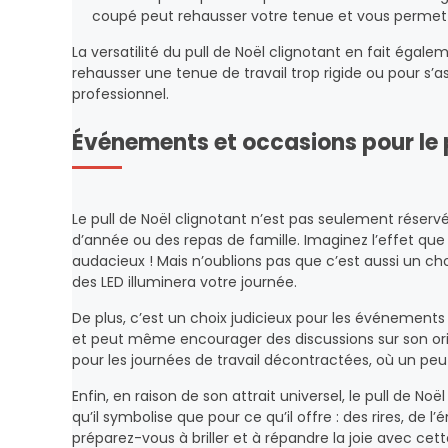
coupé peut rehausser votre tenue et vous permett
La versatilité du pull de Noël clignotant en fait égalem
rehausser une tenue de travail trop rigide ou pour s’as
professionnel.
Événements et occasions pour le 
Le pull de Noël clignotant n’est pas seulement réservé 
d’année ou des repas de famille. Imaginez l’effet que
audacieux ! Mais n’oublions pas que c’est aussi un ch
des LED illuminera votre journée.
De plus, c’est un choix judicieux pour les événements 
et peut même encourager des discussions sur son origi
pour les journées de travail décontractées, où un pe
Enfin, en raison de son attrait universel, le pull de No
qu’il symbolise que pour ce qu’il offre : des rires, de l
préparez-vous à briller et à répandre la joie avec c