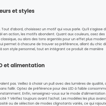
eurs et styles
. Tout d’abord, choisissez un motif qui vous parle. Qu’il s’agisse 
ël en action, les motifs abondent. Quant aux couleurs, osez des
classique, ou alors des tons argentés pour un effet plus modern
 qui permet à chacune de trouver sa préférence, allant du chic d
e à son style personnel, tout en intégrant ce produit de manière
D et alimentation
lent pas. Veillez à choisir un pull avec des lumières de qualité, 
 sans faillir. Optez de préférence pour des LED à faible consomm
onstamment. Enfin, renseignez-vous sur le mode d’alimentation :
ité ? Vérifiez toujours avant l’achat. Les modèles les plus avan
ité ou de sélection de modes clignotants variés, ce qui rajout