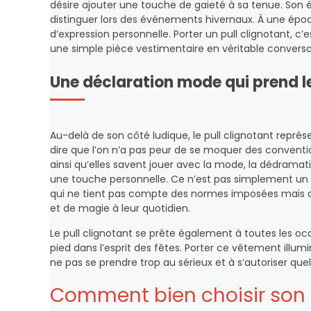
désire ajouter une touche de gaieté à sa tenue. Son é
distinguer lors des événements hivernaux. À une époq
d’expression personnelle. Porter un pull clignotant, c’e
une simple pièce vestimentaire en véritable conversat
Une déclaration mode qui prend l
Au-delà de son côté ludique, le pull clignotant repr
dire que l’on n’a pas peur de se moquer des conventio
ainsi qu’elles savent jouer avec la mode, la dédramat
une touche personnelle. Ce n’est pas simplement un
qui ne tient pas compte des normes imposées mais qui
et de magie à leur quotidien.
Le pull clignotant se prête également à toutes les occ
pied dans l’esprit des fêtes. Porter ce vêtement illumin
ne pas se prendre trop au sérieux et à s’autoriser qu
Comment bien choisir son p