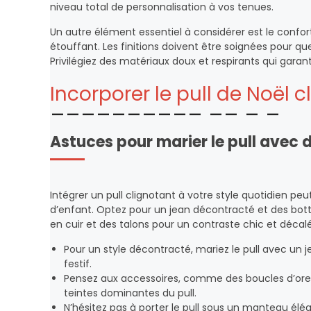
niveau total de personnalisation à vos tenues.
Un autre élément essentiel à considérer est le confor
étouffant. Les finitions doivent être soignées pour qu
Privilégiez des matériaux doux et respirants qui garan
Incorporer le pull de Noël 
Astuces pour marier le pull avec 
Intégrer un pull clignotant à votre style quotidien pe
d’enfant. Optez pour un jean décontracté et des bottin
en cuir et des talons pour un contraste chic et décalé
Pour un style décontracté, mariez le pull avec un j
festif.
Pensez aux accessoires, comme des boucles d’oreil
teintes dominantes du pull.
N’hésitez pas à porter le pull sous un manteau él