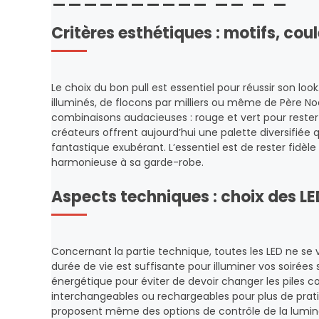
Critères esthétiques : motifs, coul
Le choix du bon pull est essentiel pour réussir son look
illuminés, de flocons par milliers ou même de Père No
combinaisons audacieuses : rouge et vert pour rester 
créateurs offrent aujourd’hui une palette diversifiée
fantastique exubérant. L’essentiel est de rester fidèl
harmonieuse à sa garde-robe.
Aspects techniques : choix des LE
Concernant la partie technique, toutes les LED ne se va
durée de vie est suffisante pour illuminer vos soirées
énergétique pour éviter de devoir changer les piles c
interchangeables ou rechargeables pour plus de pratic
proposent même des options de contrôle de la luminos