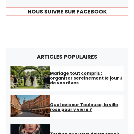
NOUS SUIVRE SUR FACEBOOK
ARTICLES POPULAIRES
Mariage tout compris :
organiser sereinement le jour J
de vos rêves
Quel avis sur Toulouse, la ville
rose pour y vivre ?
Tout ce que vous devez savoir