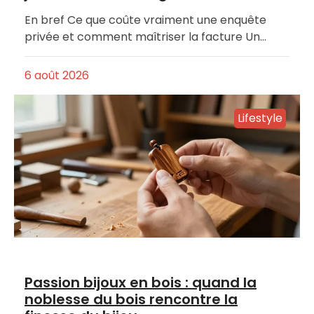
En bref Ce que coûte vraiment une enquête
privée et comment maîtriser la facture Un…
6 août 2026
Lifestyle
Passion bijoux en bois : quand la
noblesse du bois rencontre la