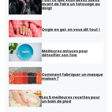
avant de faire un tatouage au
doigt
Ongle en gel, on vous dit tout !
Meilleures astuces pour
détoxifier son foie
Comment fabriquer un masque
maison ?
Les 5 meilleures recettes pour
un bain de pied