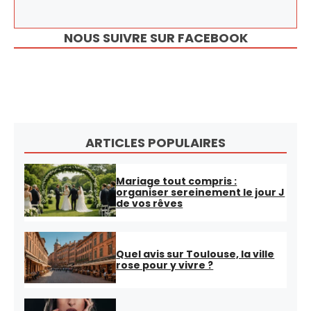
NOUS SUIVRE SUR FACEBOOK
ARTICLES POPULAIRES
Mariage tout compris :
organiser sereinement le jour J
de vos rêves
Quel avis sur Toulouse, la ville
rose pour y vivre ?