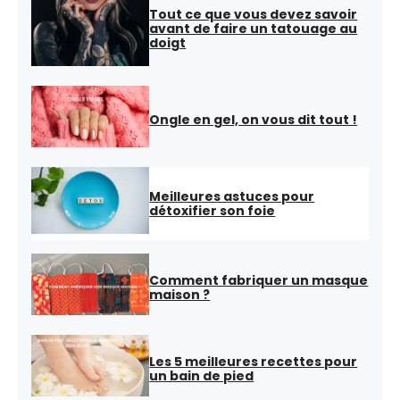
Tout ce que vous devez savoir
avant de faire un tatouage au
doigt
Ongle en gel, on vous dit tout !
Meilleures astuces pour
détoxifier son foie
Comment fabriquer un masque
maison ?
Les 5 meilleures recettes pour
un bain de pied