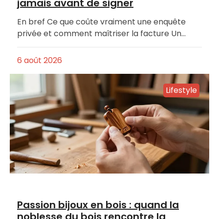
jamais avant de signer
En bref Ce que coûte vraiment une enquête
privée et comment maîtriser la facture Un…
6 août 2026
Lifestyle
Passion bijoux en bois : quand la
noblesse du bois rencontre la