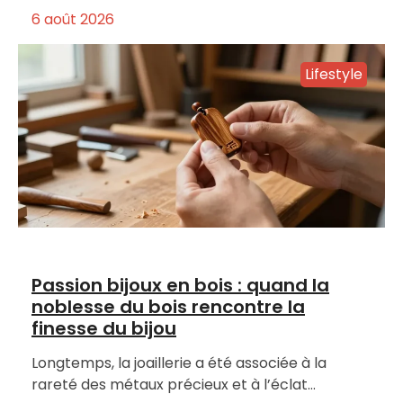
6 août 2026
Lifestyle
Passion bijoux en bois : quand la
noblesse du bois rencontre la
finesse du bijou
Longtemps, la joaillerie a été associée à la
rareté des métaux précieux et à l’éclat…