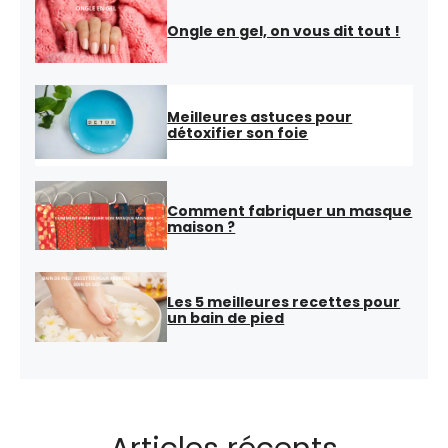
Ongle en gel, on vous dit tout !
Meilleures astuces pour
détoxifier son foie
Comment fabriquer un masque
maison ?
Les 5 meilleures recettes pour
un bain de pied