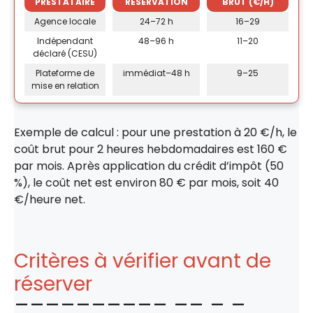
PRESTATAIRE
RÉSERVATION
BRUT (€/H)
Agence locale
24–72 h
16–29
Indépendant
48–96 h
11–20
déclaré (CESU)
Plateforme de
immédiat–48 h
9–25
mise en relation
Exemple de calcul : pour une prestation à 20 €/h, le
coût brut pour 2 heures hebdomadaires est 160 €
par mois. Après application du crédit d’impôt (50
%), le coût net est environ 80 € par mois, soit 40
€/heure net.
Critères à vérifier avant de
réserver