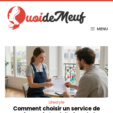
Skip
to
content
MENU
Lifestyle
Comment choisir un service de