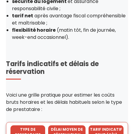
sécurité du logement
et assurance
responsabilité civile ;
tarif net
après avantage fiscal compréhensible
et maîtrisable ;
flexibilité horaire
(matin tôt, fin de journée,
week-end occasionnel).
Tarifs indicatifs et délais de
réservation
Voici une grille pratique pour estimer les coûts
bruts horaires et les délais habituels selon le type
de prestataire :
TYPE DE
DÉLAI MOYEN DE
TARIF INDICATIF