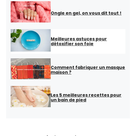
Ongle en gel, on vous dit tout !
Meilleures astuces pour
détoxifier son foie
Comment fabriquer un masque
maison ?
Les 5 meilleures recettes pour
un bain de pied