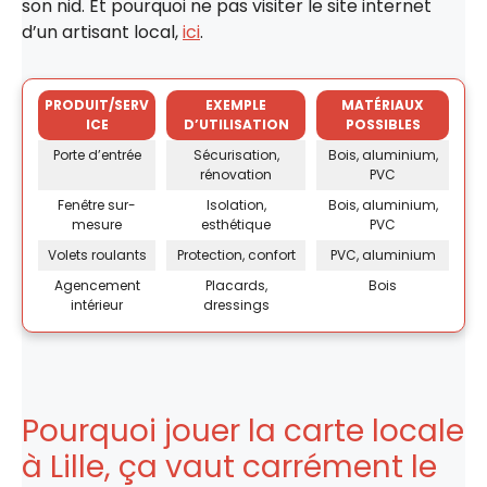
son nid. Et pourquoi ne pas visiter le site internet
d’un artisant local,
ici
.
PRODUIT/SERV
EXEMPLE
MATÉRIAUX
ICE
D’UTILISATION
POSSIBLES
Porte d’entrée
Sécurisation,
Bois, aluminium,
rénovation
PVC
Fenêtre sur-
Isolation,
Bois, aluminium,
mesure
esthétique
PVC
Volets roulants
Protection, confort
PVC, aluminium
Agencement
Placards,
Bois
intérieur
dressings
Pourquoi jouer la carte locale
à Lille, ça vaut carrément le