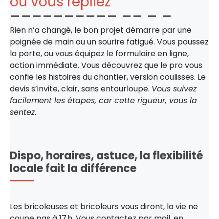
ou vous repliez
Rien n’a changé, le bon projet démarre par une
poignée de main ou un sourire fatigué. Vous poussez
la porte, ou vous équipez le formulaire en ligne,
action immédiate. Vous découvrez que le pro vous
confie les histoires du chantier, version coulisses. Le
devis s’invite, clair, sans entourloupe.
Vous suivez
facilement les étapes, car cette rigueur, vous la
sentez
.
Dispo, horaires, astuce, la flexibilité
locale fait la différence
Les bricoleuses et bricoleurs vous diront, la vie ne
coupe pas à 17 h. Vous contactez par mail, en