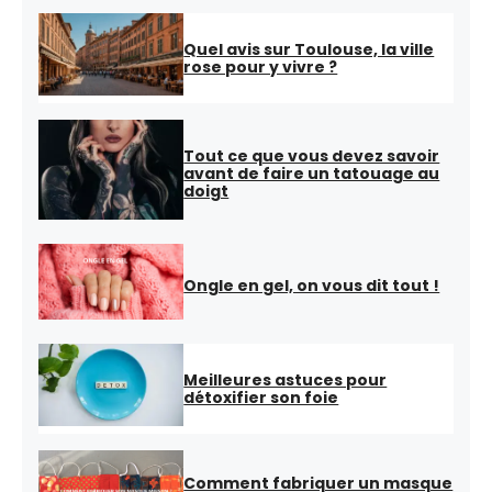
Quel avis sur Toulouse, la ville
rose pour y vivre ?
Tout ce que vous devez savoir
avant de faire un tatouage au
doigt
Ongle en gel, on vous dit tout !
Meilleures astuces pour
détoxifier son foie
Comment fabriquer un masque