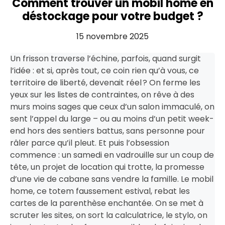
Comment trouver un mobil home en
déstockage pour votre budget ?
15 novembre 2025
Un frisson traverse l’échine, parfois, quand surgit
l’idée : et si, après tout, ce coin rien qu’à vous, ce
territoire de liberté, devenait réel ? On ferme les
yeux sur les listes de contraintes, on rêve à des
murs moins sages que ceux d’un salon immaculé, on
sent l’appel du large – ou au moins d’un petit week-
end hors des sentiers battus, sans personne pour
râler parce qu’il pleut. Et puis l’obsession
commence : un samedi en vadrouille sur un coup de
tête, un projet de location qui trotte, la promesse
d’une vie de cabane sans vendre la famille. Le mobil
home, ce totem faussement estival, rebat les
cartes de la parenthèse enchantée. On se met à
scruter les sites, on sort la calculatrice, le stylo, on