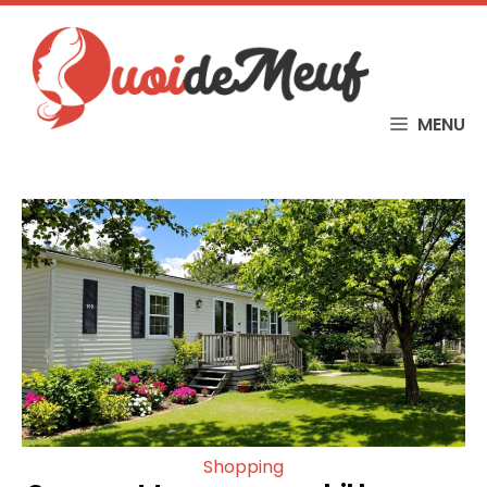
Skip
to
content
MENU
Shopping