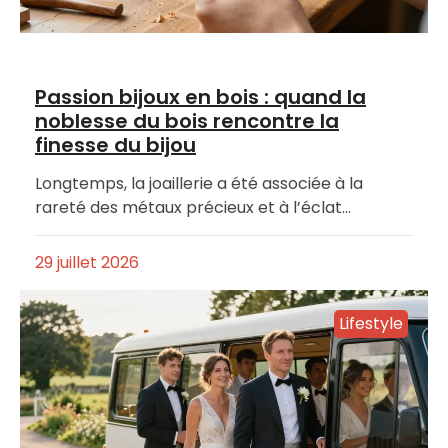
Passion bijoux en bois : quand la
noblesse du bois rencontre la
finesse du bijou
Longtemps, la joaillerie a été associée à la
rareté des métaux précieux et à l’éclat…
29 juillet 2026
Lifestyle