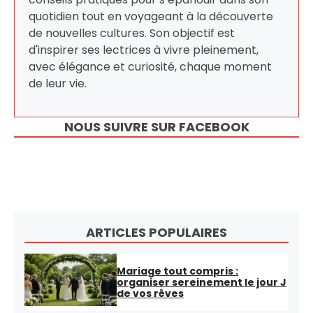
quotidien tout en voyageant à la découverte
de nouvelles cultures. Son objectif est
d'inspirer ses lectrices à vivre pleinement,
avec élégance et curiosité, chaque moment
de leur vie.
NOUS SUIVRE SUR FACEBOOK
ARTICLES POPULAIRES
Mariage tout compris :
organiser sereinement le jour J
de vos rêves