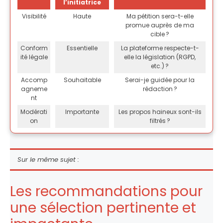
l’initiatrice
Visibilité
Haute
Ma pétition sera-t-elle
promue auprès de ma
cible ?
Conform
Essentielle
La plateforme respecte-t-
ité légale
elle la législation (RGPD,
etc.) ?
Accomp
Souhaitable
Serai-je guidée pour la
agneme
rédaction ?
nt
Modérati
Importante
Les propos haineux sont-ils
on
filtrés ?
Sur le même sujet :
Les recommandations pour
une sélection pertinente et