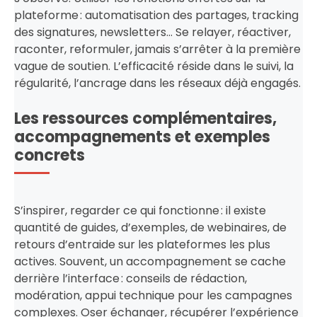
plateforme : automatisation des partages, tracking
des signatures, newsletters… Se relayer, réactiver,
raconter, reformuler, jamais s’arrêter à la première
vague de soutien. L’efficacité réside dans le suivi, la
régularité, l’ancrage dans les réseaux déjà engagés.
Les ressources complémentaires,
accompagnements et exemples
concrets
S’inspirer, regarder ce qui fonctionne : il existe
quantité de guides, d’exemples, de webinaires, de
retours d’entraide sur les plateformes les plus
actives. Souvent, un accompagnement se cache
derrière l’interface : conseils de rédaction,
modération, appui technique pour les campagnes
complexes. Oser échanger, récupérer l’expérience