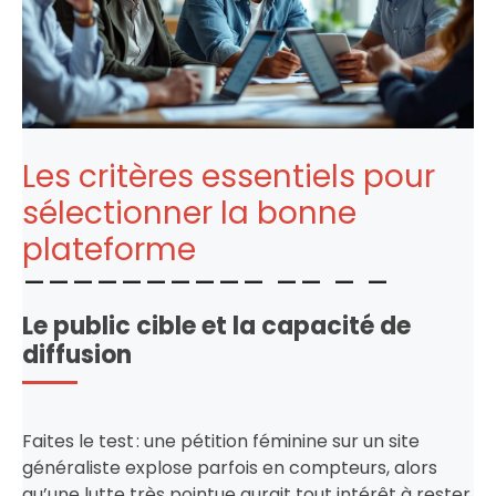
Les critères essentiels pour
sélectionner la bonne
plateforme
Le public cible et la capacité de
diffusion
Faites le test : une pétition féminine sur un site
généraliste explose parfois en compteurs, alors
qu’une lutte très pointue aurait tout intérêt à rester