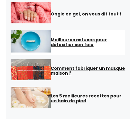
Ongle en gel, on vous dit tout !
Meilleures astuces pour
détoxifier son foie
Comment fabriquer un masque
maison ?
Les 5 meilleures recettes pour
un bain de pied