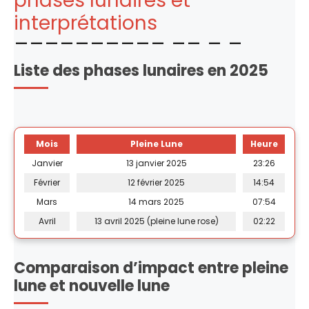
phases lunaires et
interprétations
Liste des phases lunaires en 2025
Mois
Pleine Lune
Heure
Janvier
13 janvier 2025
23:26
Février
12 février 2025
14:54
Mars
14 mars 2025
07:54
Avril
13 avril 2025 (pleine lune rose)
02:22
Comparaison d’impact entre pleine
lune et nouvelle lune