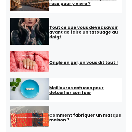
rose pour y vivre ?
Tout ce que vous devez savoir
avant de faire un tatouage au
doigt
Ongle en gel, on vous dit tout !
Meilleures astuces pour
détoxifier son foie
Comment fabriquer un masque
maison ?