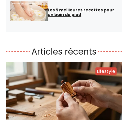
Les 5 meilleures recettes pour
un bain de pied
Articles récents
Lifestyle