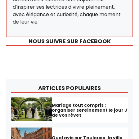
d'inspirer ses lectrices à vivre pleinement,
avec élégance et curiosité, chaque moment
de leur vie.
NOUS SUIVRE SUR FACEBOOK
ARTICLES POPULAIRES
Mariage tout compris :
organiser sereinement le jour J
de vos rêves
Quel avis sur Toulouse, la ville