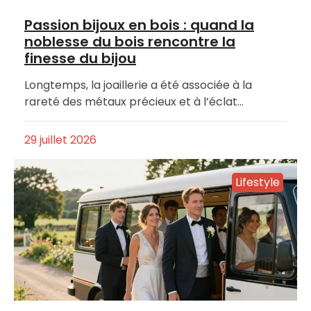
Passion bijoux en bois : quand la
noblesse du bois rencontre la
finesse du bijou
Longtemps, la joaillerie a été associée à la
rareté des métaux précieux et à l’éclat…
29 juillet 2026
Lifestyle