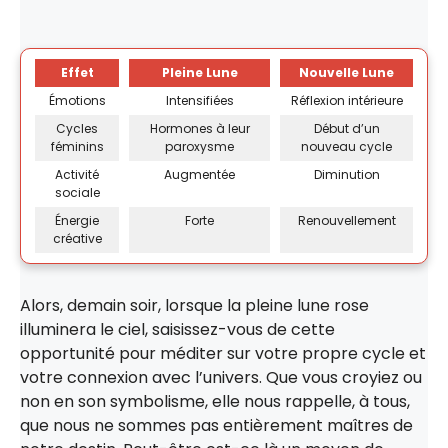
Effet
Pleine Lune
Nouvelle Lune
Émotions
Intensifiées
Réflexion intérieure
Cycles
Hormones à leur
Début d’un
féminins
paroxysme
nouveau cycle
Activité
Augmentée
Diminution
sociale
Énergie
Forte
Renouvellement
créative
Alors, demain soir, lorsque la pleine lune rose
illuminera le ciel, saisissez-vous de cette
opportunité pour méditer sur votre propre cycle et
votre connexion avec l’univers. Que vous croyiez ou
non en son symbolisme, elle nous rappelle, à tous,
que nous ne sommes pas entièrement maîtres de