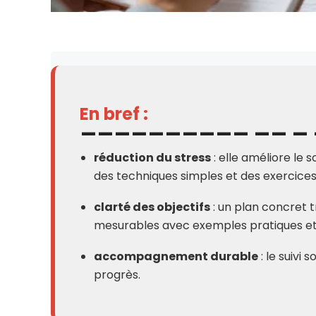
En bref :
réduction du stress
: elle améliore le s
des techniques simples et des exercices
clarté des objectifs
: un plan concret t
mesurables avec exemples pratiques et 
accompagnement durable
: le suivi
progrès.