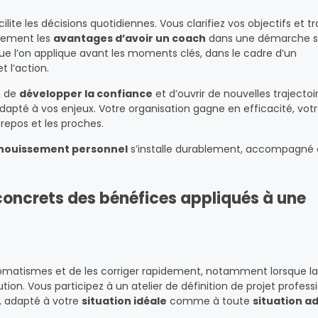
cilite les décisions quotidiennes. Vous clarifiez vos objectifs et 
inement les
avantages d’avoir un coach
dans une démarche st
ue l’on applique avant les moments clés, dans le cadre d’un
t l’action.
, de
développer la confiance
et d’ouvrir de nouvelles trajectoi
dapté à vos enjeux. Votre organisation gagne en efficacité, vot
repos et les proches.
nouissement personnel
s’installe durablement, accompagné d
oncrets des bénéfices appliqués à une
tomatismes et de les corriger rapidement, notamment lorsque l
tion. Vous participez à un atelier de définition de projet profess
s, adapté à votre
situation idéale
comme à toute
situation a