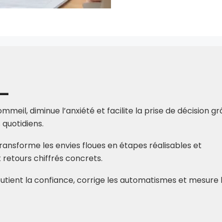
ommeil, diminue l’anxiété et facilite la prise de décision g
 quotidiens.
ransforme les envies floues en étapes réalisables et
retours chiffrés concrets.
 soutient la confiance, corrige les automatismes et mesure 