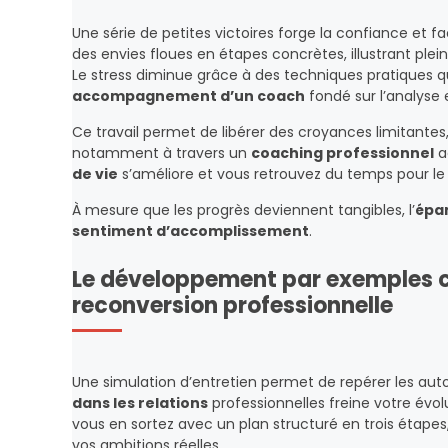
Une série de petites victoires forge la confiance et fa
des envies floues en étapes concrètes, illustrant ple
Le stress diminue grâce à des techniques pratiques q
accompagnement d’un coach
fondé sur l’analyse e
Ce travail permet de libérer des croyances limitantes
notamment à travers un
coaching professionnel
a
de vie
s’améliore et vous retrouvez du temps pour le 
À mesure que les progrès deviennent tangibles, l’
épa
sentiment d’accomplissement
.
Le développement par exemples c
reconversion professionnelle
Une simulation d’entretien permet de repérer les au
dans les relations
professionnelles freine votre évolu
vous en sortez avec un plan structuré en trois étape
vos ambitions réelles.