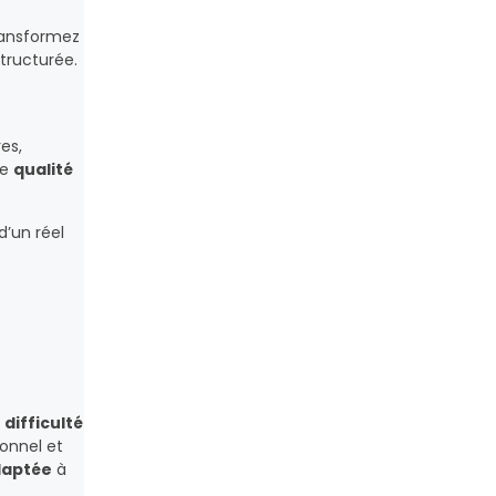
transformez
ructurée.
res,
re
qualité
’un réel
a
difficulté
ionnel et
daptée
à