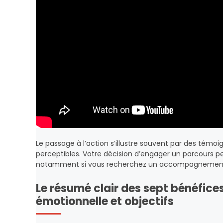
Le passage à l’action s’illustre souvent par des tém
perceptibles. Votre décision d’engager un parcours p
notamment si vous recherchez un accompagnement de
Le résumé clair des sept bénéfice
émotionnelle et objectifs