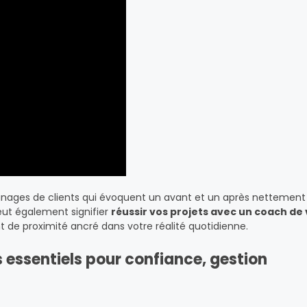
oignages de clients qui évoquent un avant et un après nettement
eut également signifier
réussir vos projets avec un coach de 
 proximité ancré dans votre réalité quotidienne.
s essentiels pour confiance, gestion