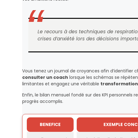
Le recours à des techniques de respirati
crises d’anxiété lors des décisions import
Vous tenez un journal de croyances afin d’identifier
consulter un coach
lorsque les schémas se répètent
limitantes et engagez une véritable
transformation
Enfin, le bilan mensuel fondé sur des KPI personnels re
progrès accomplis.
BENEFICE
EXEMPLE CONC