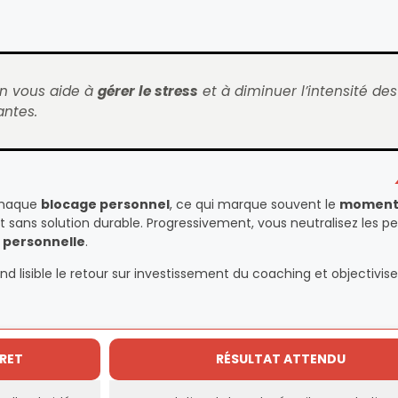
on vous aide à
gérer le stress
et à diminuer l’intensité des
antes.
 chaque
blocage personnel
, ce qui marque souvent le
moment
 sans solution durable. Progressivement, vous neutralisez les p
 personnelle
.
nd lisible le retour sur investissement du coaching et objectivise
RET
RÉSULTAT ATTENDU