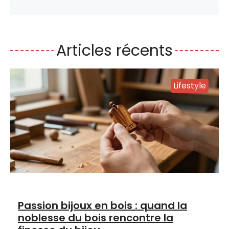
Articles récents
Lifestyle
Passion bijoux en bois : quand la
noblesse du bois rencontre la