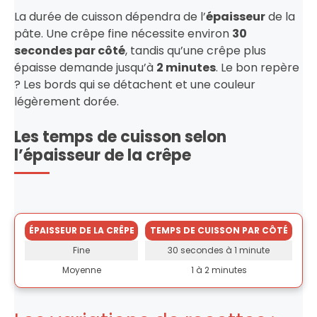
La durée de cuisson dépendra de l’
épaisseur
de la
pâte. Une crêpe fine nécessite environ
30
secondes par côté
, tandis qu’une crêpe plus
épaisse demande jusqu’à
2 minutes
. Le bon repère
? Les bords qui se détachent et une couleur
légèrement dorée.
Les temps de cuisson selon
l’épaisseur de la crêpe
ÉPAISSEUR DE LA CRÊPE
TEMPS DE CUISSON PAR CÔTÉ
Fine
30 secondes à 1 minute
Moyenne
1 à 2 minutes