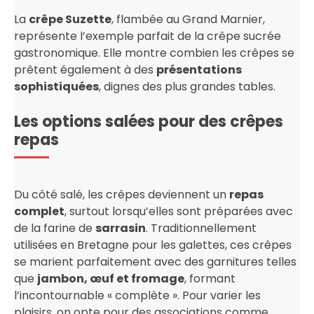
La
crêpe Suzette
, flambée au Grand Marnier,
représente l’exemple parfait de la crêpe sucrée
gastronomique. Elle montre combien les crêpes se
prêtent également à des
présentations
sophistiquées
, dignes des plus grandes tables.
Les options salées pour des crêpes
repas
Du côté salé, les crêpes deviennent un
repas
complet
, surtout lorsqu’elles sont préparées avec
de la farine de
sarrasin
. Traditionnellement
utilisées en Bretagne pour les galettes, ces crêpes
se marient parfaitement avec des garnitures telles
que
jambon, œuf et fromage
, formant
l’incontournable « complète ». Pour varier les
plaisirs, on opte pour des associations comme