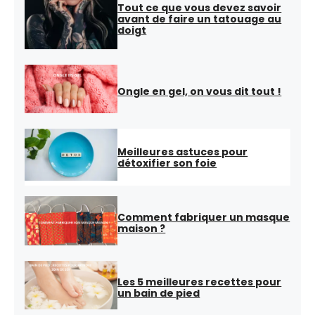
Tout ce que vous devez savoir
avant de faire un tatouage au
doigt
Ongle en gel, on vous dit tout !
Meilleures astuces pour
détoxifier son foie
Comment fabriquer un masque
maison ?
Les 5 meilleures recettes pour
un bain de pied