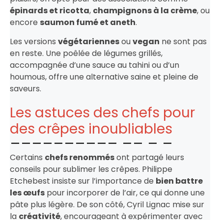
épinards et ricotta
,
champignons à la crème
, ou
encore
saumon fumé et aneth
.
Les versions
végétariennes
ou
vegan
ne sont pas
en reste. Une poêlée de légumes grillés,
accompagnée d’une sauce au tahini ou d’un
houmous, offre une alternative saine et pleine de
saveurs.
Les astuces des chefs pour
des crêpes inoubliables
Certains
chefs renommés
ont partagé leurs
conseils pour sublimer les crêpes. Philippe
Etchebest insiste sur l’importance de
bien battre
les œufs
pour incorporer de l’air, ce qui donne une
pâte plus légère. De son côté, Cyril Lignac mise sur
la
créativité
, encourageant à expérimenter avec