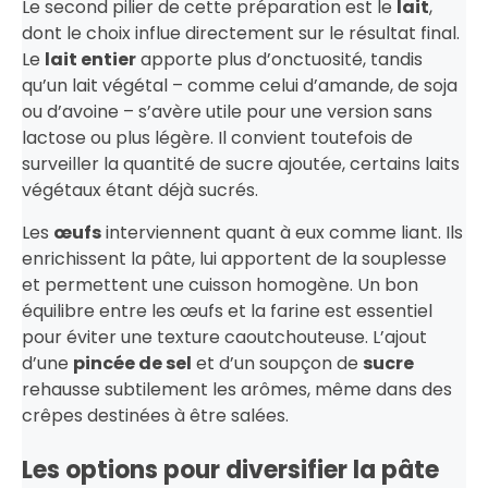
Le second pilier de cette préparation est le
lait
,
dont le choix influe directement sur le résultat final.
Le
lait entier
apporte plus d’onctuosité, tandis
qu’un lait végétal – comme celui d’amande, de soja
ou d’avoine – s’avère utile pour une version sans
lactose ou plus légère. Il convient toutefois de
surveiller la quantité de sucre ajoutée, certains laits
végétaux étant déjà sucrés.
Les
œufs
interviennent quant à eux comme liant. Ils
enrichissent la pâte, lui apportent de la souplesse
et permettent une cuisson homogène. Un bon
équilibre entre les œufs et la farine est essentiel
pour éviter une texture caoutchouteuse. L’ajout
d’une
pincée de sel
et d’un soupçon de
sucre
rehausse subtilement les arômes, même dans des
crêpes destinées à être salées.
Les options pour diversifier la pâte