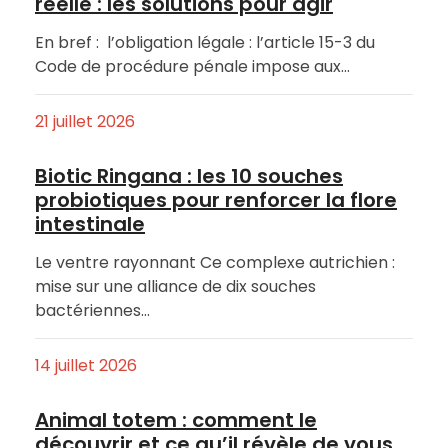
réelle : les solutions pour agir
En bref : l’obligation légale : l’article 15-3 du
Code de procédure pénale impose aux…
21 juillet 2026
Biotic Ringana : les 10 souches
probiotiques pour renforcer la flore
intestinale
Le ventre rayonnant Ce complexe autrichien :
mise sur une alliance de dix souches
bactériennes…
14 juillet 2026
Animal totem : comment le
découvrir et ce qu’il révèle de vous