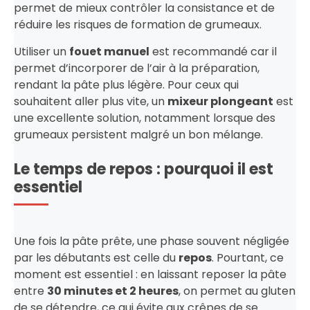
permet de mieux contrôler la consistance et de
réduire les risques de formation de grumeaux.
Utiliser un
fouet manuel
est recommandé car il
permet d’incorporer de l’air à la préparation,
rendant la pâte plus légère. Pour ceux qui
souhaitent aller plus vite, un
mixeur plongeant
est
une excellente solution, notamment lorsque des
grumeaux persistent malgré un bon mélange.
Le temps de repos : pourquoi il est
essentiel
Une fois la pâte prête, une phase souvent négligée
par les débutants est celle du
repos
. Pourtant, ce
moment est essentiel : en laissant reposer la pâte
entre
30 minutes et 2 heures
, on permet au gluten
de se détendre, ce qui évite aux crêpes de se