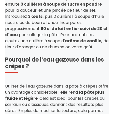
ensuite
3 cuillères à soupe de sucre en poudre
pour la douceur, et une pincée de fleur de sel.
Introduisez
3 œufs,
puis 2 cuillères à soupe d’huile
neutre ou de beurre fondu. Incorporez
progressivement
50 cl de lait entier suivi de 20 cl
d’eau
pour alléger la pâte. Pour aromatiser,
ajoutez une cuillère à soupe d’
arôme de vanille,
de
fleur d’oranger ou de rhum selon votre goût.
Pourquoi de l’eau gazeuse dans les
crêpes ?
Utiliser de l’eau gazeuse dans la pâte à crêpes offre
un avantage considérable : elle rend
la pâte plus
fluide et légère
. Cela est idéal pour les crêpes au
sarrasin ou classiques, donnant des résultats plus
aérés. En plus de modifier la texture, cela permet