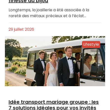
finesse du bijou
Longtemps, la joaillerie a été associée à la
rareté des métaux précieux et à l’éclat…
29 juillet 2026
Lifestyle
Idée transport mariage groupe : les
7 solutions idéales pour vos invités