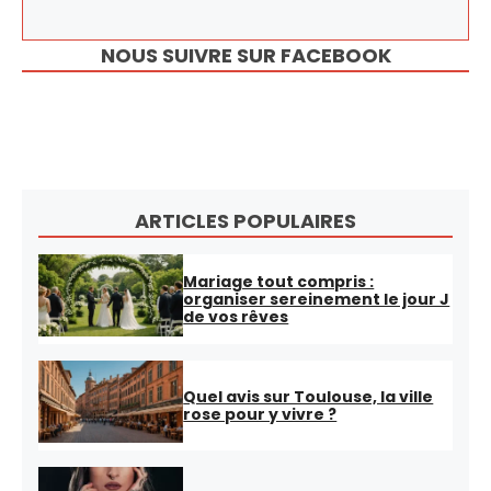
NOUS SUIVRE SUR FACEBOOK
ARTICLES POPULAIRES
Mariage tout compris :
organiser sereinement le jour J
de vos rêves
Quel avis sur Toulouse, la ville
rose pour y vivre ?