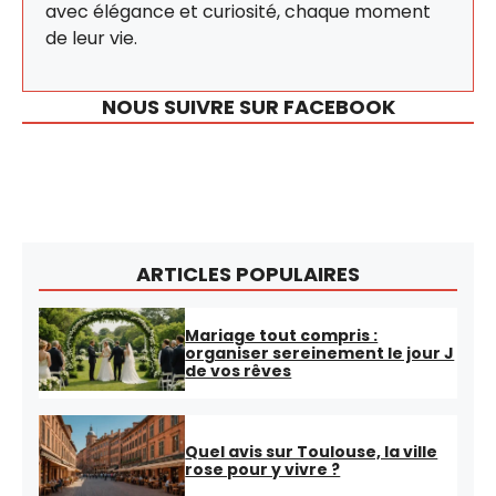
avec élégance et curiosité, chaque moment
de leur vie.
NOUS SUIVRE SUR FACEBOOK
ARTICLES POPULAIRES
Mariage tout compris :
organiser sereinement le jour J
de vos rêves
Quel avis sur Toulouse, la ville
rose pour y vivre ?