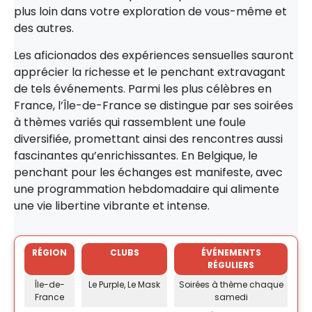
plus loin dans votre exploration de vous-même et
des autres.
Les aficionados des expériences sensuelles sauront
apprécier la richesse et le penchant extravagant
de tels événements. Parmi les plus célèbres en
France, l’Île-de-France se distingue par ses soirées
à thèmes variés qui rassemblent une foule
diversifiée, promettant ainsi des rencontres aussi
fascinantes qu’enrichissantes. En Belgique, le
penchant pour les échanges est manifeste, avec
une programmation hebdomadaire qui alimente
une vie libertine vibrante et intense.
RÉGION
CLUBS
ÉVÉNEMENTS
RÉGULIERS
Île-de-
Le Purple, Le Mask
Soirées à thème chaque
France
samedi