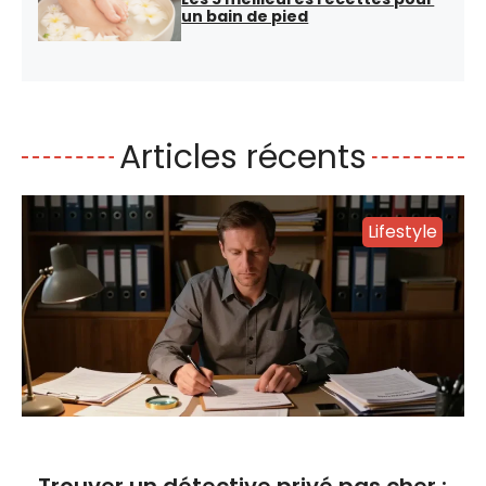
un bain de pied
Articles récents
Lifestyle
Trouver un détective privé pas cher :