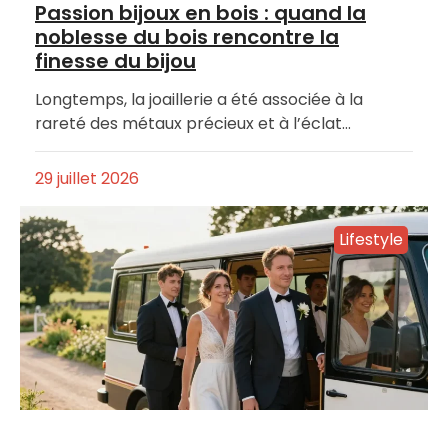
Passion bijoux en bois : quand la
noblesse du bois rencontre la
finesse du bijou
Longtemps, la joaillerie a été associée à la
rareté des métaux précieux et à l’éclat…
29 juillet 2026
Lifestyle