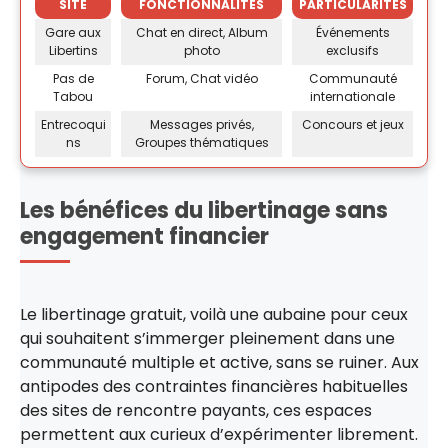
SITE
FONCTIONNALITÉS
PARTICULARITÉS
Gare aux
Chat en direct, Album
Événements
Libertins
photo
exclusifs
Pas de
Forum, Chat vidéo
Communauté
Tabou
internationale
Entrecoqui
Messages privés,
Concours et jeux
ns
Groupes thématiques
Les bénéfices du libertinage sans
engagement financier
Le libertinage gratuit, voilà une aubaine pour ceux
qui souhaitent s’immerger pleinement dans une
communauté multiple et active, sans se ruiner. Aux
antipodes des contraintes financières habituelles
des sites de rencontre payants, ces espaces
permettent aux curieux d’expérimenter librement.