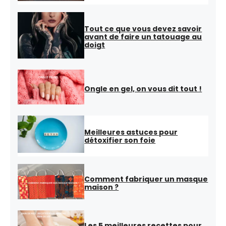
Tout ce que vous devez savoir
avant de faire un tatouage au
doigt
Ongle en gel, on vous dit tout !
Meilleures astuces pour
détoxifier son foie
Comment fabriquer un masque
maison ?
Les 5 meilleures recettes pour