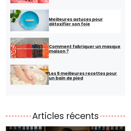
Meilleures astuces pour
détoxifier son foie
Comment fabriquer un masque
maison ?
Les 5 meilleures recettes pour
un bain de pied
Articles récents