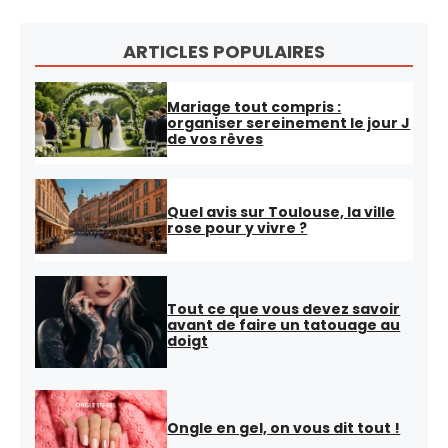
ARTICLES POPULAIRES
Mariage tout compris :
organiser sereinement le jour J
de vos rêves
Quel avis sur Toulouse, la ville
rose pour y vivre ?
Tout ce que vous devez savoir
avant de faire un tatouage au
doigt
Ongle en gel, on vous dit tout !