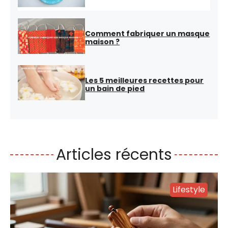
Comment fabriquer un masque
maison ?
Les 5 meilleures recettes pour
un bain de pied
Articles récents
Lifestyle