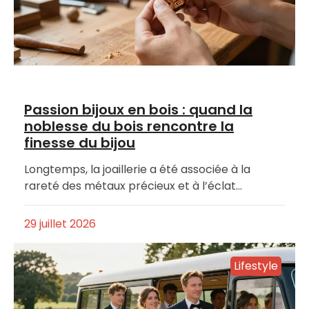
Passion bijoux en bois : quand la
noblesse du bois rencontre la
finesse du bijou
Longtemps, la joaillerie a été associée à la
rareté des métaux précieux et à l’éclat…
29 juillet 2026
Lifestyle