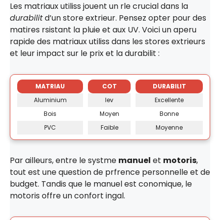
Les matriaux utiliss jouent un rle crucial dans la
durabilit
d’un store extrieur. Pensez opter pour des
matires rsistant la pluie et aux UV. Voici un aperu
rapide des matriaux utiliss dans les stores extrieurs
et leur impact sur le prix et la durabilit :
MATRIAU
COT
DURABILIT
Aluminium
lev
Excellente
Bois
Moyen
Bonne
PVC
Faible
Moyenne
Par ailleurs, entre le systme
manuel
et
motoris
,
tout est une question de prfrence personnelle et de
budget. Tandis que le manuel est conomique, le
motoris offre un confort ingal.