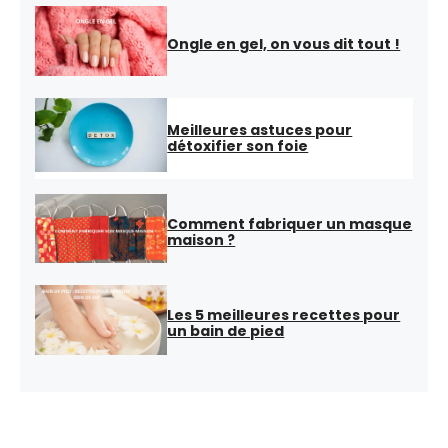
Ongle en gel, on vous dit tout !
Meilleures astuces pour
détoxifier son foie
Comment fabriquer un masque
maison ?
Les 5 meilleures recettes pour
un bain de pied