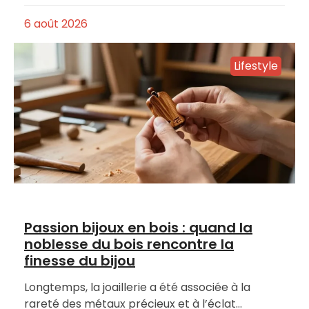
6 août 2026
Lifestyle
Passion bijoux en bois : quand la
noblesse du bois rencontre la
finesse du bijou
Longtemps, la joaillerie a été associée à la
rareté des métaux précieux et à l’éclat…