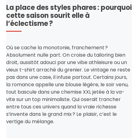
La place des styles phares : pourquoi
cette saison sourit elle à
l’éclectisme ?
Où se cache la monotonie, franchement ?
Absolument nulle part. On croise du tailoring bien
droit, aussitôt adouci par une vibe athleisure ou un
vieux t-shirt arraché du grenier. Le vintage ne reste
pas dans une case, il infuse partout. Certains jours,
la romance appelle une blouse légère, le soir venu,
tout bascule dans une chemise XXL jetée à la va-
vite sur un top minimaliste. Qui oserait trancher
entre tous ces univers quand la vraie richesse
s’invente dans le grand mix ? Le plaisir, c’est le
vertige du mélange.