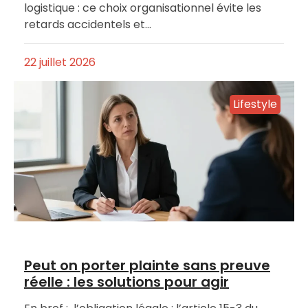
logistique : ce choix organisationnel évite les
retards accidentels et…
22 juillet 2026
Lifestyle
Peut on porter plainte sans preuve
réelle : les solutions pour agir