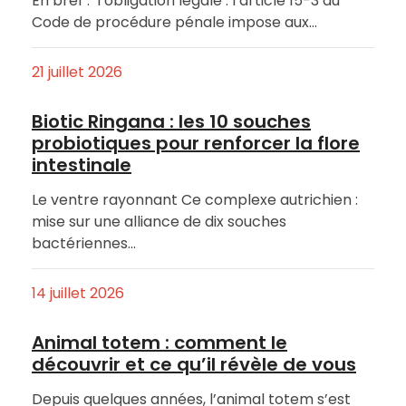
En bref : l’obligation légale : l’article 15-3 du
Code de procédure pénale impose aux…
21 juillet 2026
Biotic Ringana : les 10 souches
probiotiques pour renforcer la flore
intestinale
Le ventre rayonnant Ce complexe autrichien :
mise sur une alliance de dix souches
bactériennes…
14 juillet 2026
Animal totem : comment le
découvrir et ce qu’il révèle de vous
Depuis quelques années, l’animal totem s’est