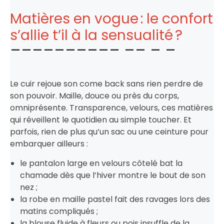
Matières en vogue : le confort
s’allie t’il à la sensualité ?
Le cuir rejoue son come back sans rien perdre de
son pouvoir. Maille, douce ou près du corps,
omniprésente. Transparence, velours, ces matières
qui réveillent le quotidien au simple toucher. Et
parfois, rien de plus qu’un sac ou une ceinture pour
embarquer ailleurs :
le pantalon large en velours côtelé bat la
chamade dès que l’hiver montre le bout de son
nez ;
la robe en maille pastel fait des ravages lors des
matins compliqués ;
la blouse fluide à fleurs ou pois insuffle de la