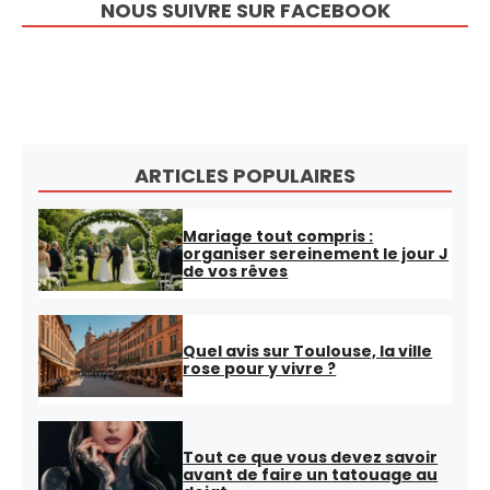
NOUS SUIVRE SUR FACEBOOK
ARTICLES POPULAIRES
Mariage tout compris :
organiser sereinement le jour J
de vos rêves
Quel avis sur Toulouse, la ville
rose pour y vivre ?
Tout ce que vous devez savoir
avant de faire un tatouage au