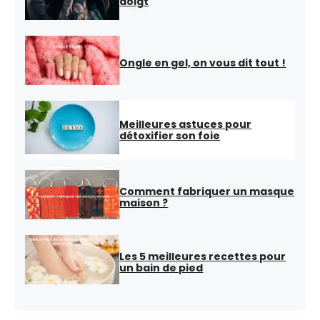
doigt
Ongle en gel, on vous dit tout !
Meilleures astuces pour
détoxifier son foie
Comment fabriquer un masque
maison ?
Les 5 meilleures recettes pour
un bain de pied