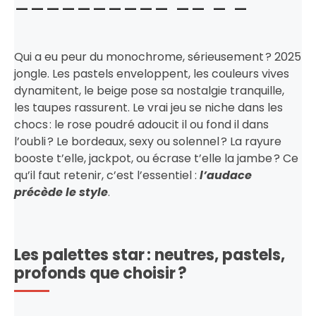
Qui a eu peur du monochrome, sérieusement ? 2025
jongle. Les pastels enveloppent, les couleurs vives
dynamitent, le beige pose sa nostalgie tranquille,
les taupes rassurent. Le vrai jeu se niche dans les
chocs : le rose poudré adoucit il ou fond il dans
l’oubli ? Le bordeaux, sexy ou solennel ? La rayure
booste t’elle, jackpot, ou écrase t’elle la jambe ? Ce
qu’il faut retenir, c’est l’essentiel :
l’audace
précède le style
.
Les palettes star : neutres, pastels,
profonds que choisir ?