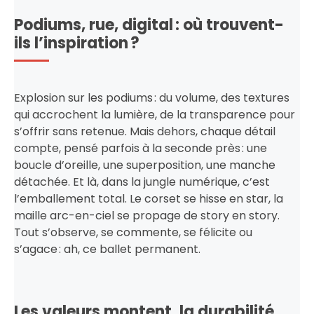
Podiums, rue, digital : où trouvent-
ils l’inspiration ?
Explosion sur les podiums : du volume, des textures
qui accrochent la lumière, de la transparence pour
s’offrir sans retenue. Mais dehors, chaque détail
compte, pensé parfois à la seconde près : une
boucle d’oreille, une superposition, une manche
détachée. Et là, dans la jungle numérique, c’est
l’emballement total. Le corset se hisse en star, la
maille arc-en-ciel se propage de story en story.
Tout s’observe, se commente, se félicite ou
s’agace : ah, ce ballet permanent.
Les valeurs montent, la durabilité