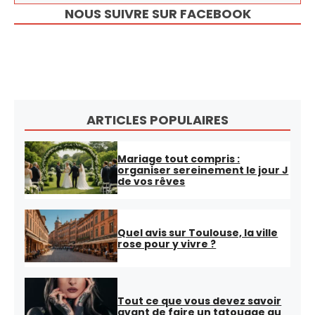
NOUS SUIVRE SUR FACEBOOK
ARTICLES POPULAIRES
Mariage tout compris :
organiser sereinement le jour J
de vos rêves
Quel avis sur Toulouse, la ville
rose pour y vivre ?
Tout ce que vous devez savoir
avant de faire un tatouage au