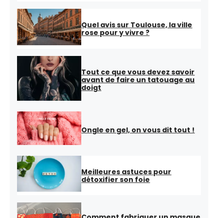
Quel avis sur Toulouse, la ville
rose pour y vivre ?
Tout ce que vous devez savoir
avant de faire un tatouage au
doigt
Ongle en gel, on vous dit tout !
Meilleures astuces pour
détoxifier son foie
Comment fabriquer un masque