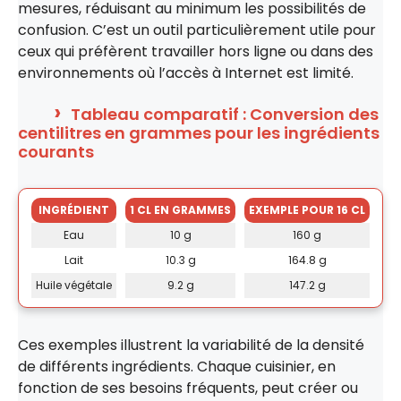
mesures, réduisant au minimum les possibilités de
confusion. C’est un outil particulièrement utile pour
ceux qui préfèrent travailler hors ligne ou dans des
environnements où l’accès à Internet est limité.
Tableau comparatif : Conversion des
centilitres en grammes pour les ingrédients
courants
INGRÉDIENT
1 CL EN GRAMMES
EXEMPLE POUR 16 CL
Eau
10 g
160 g
Lait
10.3 g
164.8 g
Huile végétale
9.2 g
147.2 g
Ces exemples illustrent la variabilité de la densité
de différents ingrédients. Chaque cuisinier, en
fonction de ses besoins fréquents, peut créer ou