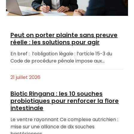
Peut on porter plainte sans preuve
réelle : les solutions pour agir
En bref : l’obligation légale : l’article 15-3 du
Code de procédure pénale impose aux…
21 juillet 2026
Biotic Ringana : les 10 souches
probiotiques pour renforcer la flore
intestinale
Le ventre rayonnant Ce complexe autrichien :
mise sur une alliance de dix souches
bactériennes…