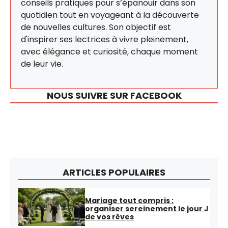
conseils pratiques pour s’épanouir dans son
quotidien tout en voyageant à la découverte
de nouvelles cultures. Son objectif est
d'inspirer ses lectrices à vivre pleinement,
avec élégance et curiosité, chaque moment
de leur vie.
NOUS SUIVRE SUR FACEBOOK
ARTICLES POPULAIRES
Mariage tout compris :
organiser sereinement le jour J
de vos rêves