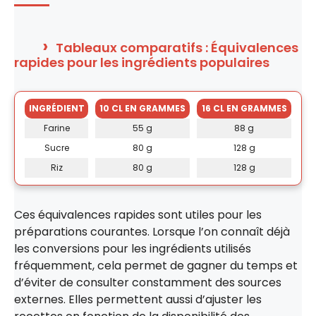
Tableaux comparatifs : Équivalences
rapides pour les ingrédients populaires
INGRÉDIENT
10 CL EN GRAMMES
16 CL EN GRAMMES
Farine
55 g
88 g
Sucre
80 g
128 g
Riz
80 g
128 g
Ces équivalences rapides sont utiles pour les
préparations courantes. Lorsque l’on connaît déjà
les conversions pour les ingrédients utilisés
fréquemment, cela permet de gagner du temps et
d’éviter de consulter constamment des sources
externes. Elles permettent aussi d’ajuster les