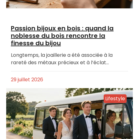
Passion bijoux en bois : quand la
noblesse du bois rencontre la
finesse du bijou
Longtemps, la joaillerie a été associée à la
rareté des métaux précieux et à l’éclat…
29 juillet 2026
Lifestyle