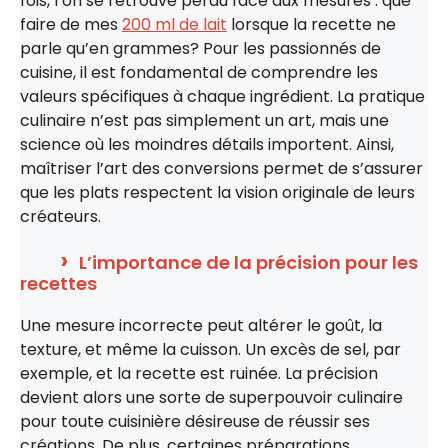
fois, l’on se retrouve perdu face aux mesures : que
faire de mes
200 ml de lait
lorsque la recette ne
parle qu’en grammes? Pour les passionnés de
cuisine, il est fondamental de comprendre les
valeurs spécifiques à chaque ingrédient. La pratique
culinaire n’est pas simplement un art, mais une
science où les moindres détails importent. Ainsi,
maîtriser l’art des conversions permet de s’assurer
que les plats respectent la vision originale de leurs
créateurs.
L’importance de la précision pour les
recettes
Une mesure incorrecte peut altérer le goût, la
texture, et même la cuisson. Un excès de sel, par
exemple, et la recette est ruinée. La précision
devient alors une sorte de superpouvoir culinaire
pour toute cuisinière désireuse de réussir ses
créations. De plus, certaines préparations