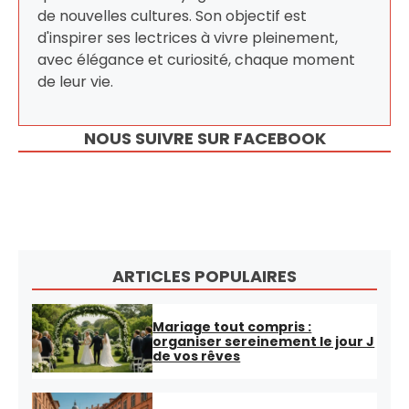
de nouvelles cultures. Son objectif est
d'inspirer ses lectrices à vivre pleinement,
avec élégance et curiosité, chaque moment
de leur vie.
NOUS SUIVRE SUR FACEBOOK
ARTICLES POPULAIRES
Mariage tout compris :
organiser sereinement le jour J
de vos rêves