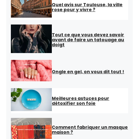
Quel avis sur Toulouse, la ville
rose pour y vivre ?
Tout ce que vous devez savoir
avant de faire un tatouage au
doigt
Ongle en gel, on vous dit tout !
Meilleures astuces pour
détoxifier son foie
Comment fabriquer un masque
maison ?