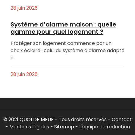
28 juin 2026
Système d’alarme maison : quelle
gamme pour quel logement ?
Protéger son logement commence par un
choix éclairé : celui du système d’alarme adapté
à…
28 juin 2026
© 2021 QUOI DE MEUF - Tous droits réservés -
Contact
-
Mentions légales
-
Sitemap
-
L'équipe de rédaction