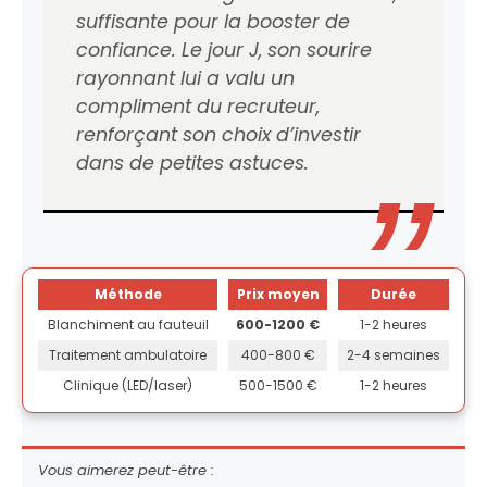
suffisante pour la booster de
confiance. Le jour J, son sourire
rayonnant lui a valu un
compliment du recruteur,
renforçant son choix d’investir
dans de petites astuces.
Méthode
Prix moyen
Durée
Blanchiment au fauteuil
600-1200 €
1-2 heures
Traitement ambulatoire
400-800 €
2-4 semaines
Clinique (LED/laser)
500-1500 €
1-2 heures
Vous aimerez peut-être :