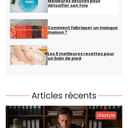
Meilleures astuces pour
détoxifier son foie
Comment fabriquer un masque
maison ?
Les 5 meilleures recettes pour
un bain de pied
Articles récents
Lifestyle