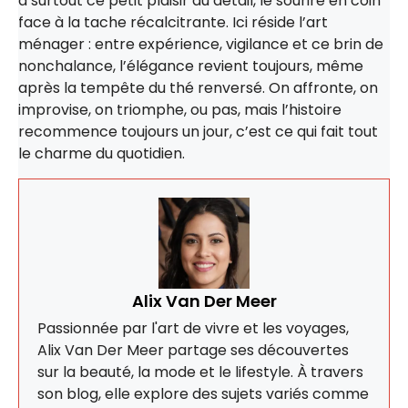
a surtout ce petit plaisir du détail, le sourire en coin
face à la tache récalcitrante. Ici réside l’art
ménager : entre expérience, vigilance et ce brin de
nonchalance, l’élégance revient toujours, même
après la tempête du thé renversé. On affronte, on
improvise, on triomphe, ou pas, mais l’histoire
recommence toujours un jour, c’est ce qui fait tout
le charme du quotidien.
Alix Van Der Meer
Passionnée par l'art de vivre et les voyages,
Alix Van Der Meer partage ses découvertes
sur la beauté, la mode et le lifestyle. À travers
son blog, elle explore des sujets variés comme