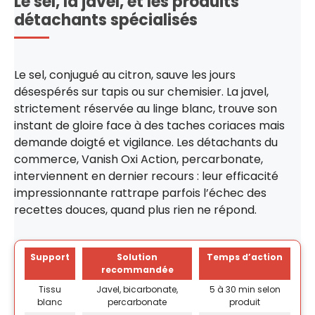
Le sel, la javel, et les produits
détachants spécialisés
Le sel, conjugué au citron, sauve les jours
désespérés sur tapis ou sur chemisier. La javel,
strictement réservée au linge blanc, trouve son
instant de gloire face à des taches coriaces mais
demande doigté et vigilance. Les détachants du
commerce, Vanish Oxi Action, percarbonate,
interviennent en dernier recours : leur efficacité
impressionnante rattrape parfois l’échec des
recettes douces, quand plus rien ne répond.
Support
Solution
Temps d’action
recommandée
Tissu
Javel, bicarbonate,
5 à 30 min selon
blanc
percarbonate
produit