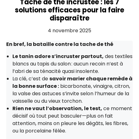
Tache de thé incrustée : les 7
solutions efficaces pour la faire
disparaître
4 novembre 2025
En bref, la bataille contre la tache de thé
Le tanin adore s’incruster partout,
des textiles
blancs au tapis du salon : aucun recoin n’est à
l’abri de sa ténacité quasi insolente.
La clé, c’est de
savoir marier chaque remède à
la bonne surface :
bicarbonate, vinaigre, citron,
la valse des astuces s’invite selon l’humeur de la
vaisselle ou du vieux torchon.
Rien ne vaut l’observation, le test,
ce moment
décisif où tout peut basculer—plus on fait
attention, moins on pleure les dégâts, les fibres,
ou la porcelaine fêlée.