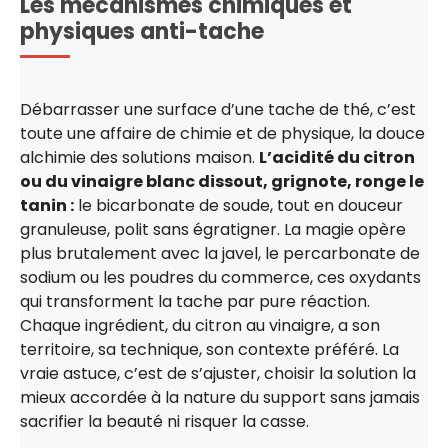
Les mécanismes chimiques et
physiques anti-tache
Débarrasser une surface d’une tache de thé, c’est
toute une affaire de chimie et de physique, la douce
alchimie des solutions maison.
L’acidité du citron
ou du vinaigre blanc dissout, grignote, ronge le
tanin :
le bicarbonate de soude, tout en douceur
granuleuse, polit sans égratigner. La magie opère
plus brutalement avec la javel, le percarbonate de
sodium ou les poudres du commerce, ces oxydants
qui transforment la tache par pure réaction.
Chaque ingrédient, du citron au vinaigre, a son
territoire, sa technique, son contexte préféré. La
vraie astuce, c’est de s’ajuster, choisir la solution la
mieux accordée à la nature du support sans jamais
sacrifier la beauté ni risquer la casse.