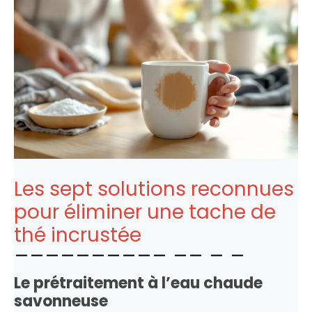
Les sept solutions reconnues
pour éliminer une tache de
thé incrustée
Le prétraitement à l’eau chaude
savonneuse