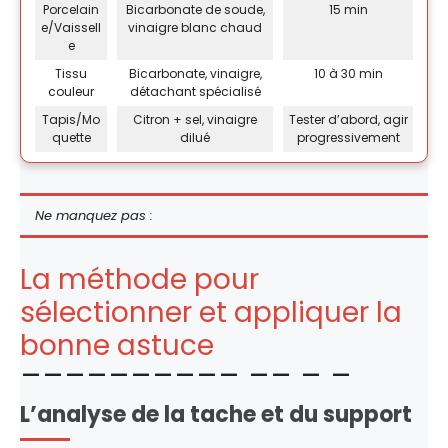
Porcelain
Bicarbonate de soude,
15 min
e/Vaissell
vinaigre blanc chaud
e
Tissu
Bicarbonate, vinaigre,
10 à 30 min
couleur
détachant spécialisé
Tapis/Mo
Citron + sel, vinaigre
Tester d’abord, agir
quette
dilué
progressivement
Ne manquez pas :
La méthode pour
sélectionner et appliquer la
bonne astuce
L’analyse de la tache et du support