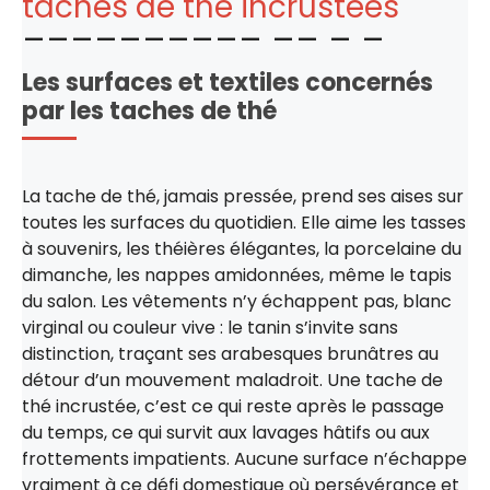
taches de thé incrustées
Les surfaces et textiles concernés
par les taches de thé
La tache de thé, jamais pressée, prend ses aises sur
toutes les surfaces du quotidien. Elle aime les tasses
à souvenirs, les théières élégantes, la porcelaine du
dimanche, les nappes amidonnées, même le tapis
du salon. Les vêtements n’y échappent pas, blanc
virginal ou couleur vive : le tanin s’invite sans
distinction, traçant ses arabesques brunâtres au
détour d’un mouvement maladroit. Une tache de
thé incrustée, c’est ce qui reste après le passage
du temps, ce qui survit aux lavages hâtifs ou aux
frottements impatients. Aucune surface n’échappe
vraiment à ce défi domestique où persévérance et