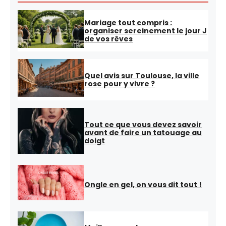
Mariage tout compris :
organiser sereinement le jour J
de vos rêves
Quel avis sur Toulouse, la ville
rose pour y vivre ?
Tout ce que vous devez savoir
avant de faire un tatouage au
doigt
Ongle en gel, on vous dit tout !