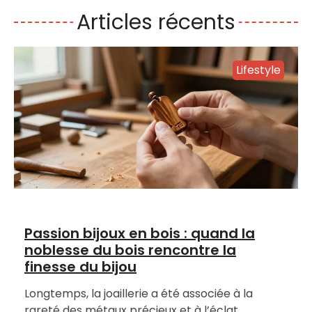
Articles récents
Lifestyle
Passion bijoux en bois : quand la
noblesse du bois rencontre la
finesse du bijou
Longtemps, la joaillerie a été associée à la
rareté des métaux précieux et à l’éclat…