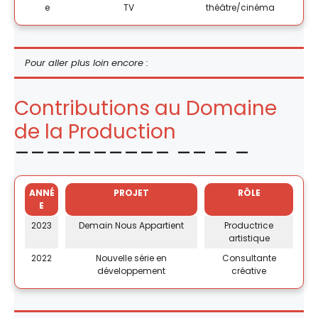
e
TV
théâtre/cinéma
Pour aller plus loin encore :
Contributions au Domaine
de la Production
ANNÉ
PROJET
RÔLE
E
2023
Demain Nous Appartient
Productrice
artistique
2022
Nouvelle série en
Consultante
développement
créative