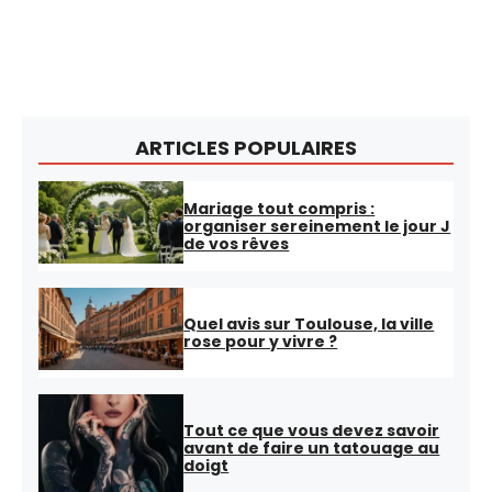
ARTICLES POPULAIRES
Mariage tout compris :
organiser sereinement le jour J
de vos rêves
Quel avis sur Toulouse, la ville
rose pour y vivre ?
Tout ce que vous devez savoir
avant de faire un tatouage au
doigt