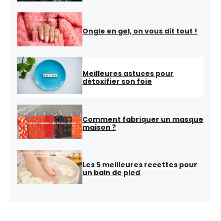
Ongle en gel, on vous dit tout !
Meilleures astuces pour
détoxifier son foie
Comment fabriquer un masque
maison ?
Les 5 meilleures recettes pour
un bain de pied