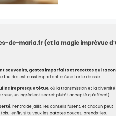
ttes-de-maria.fr (et la magie imprévue d
t souvenirs, gestes imparfaits et recettes qui raco
 le fou rire est aussi important qu’une tarte réussie.
ulinaire presque têtue
, où la transmission et la diversité
erreur, un ingrédient secret plutôt accepté qu’effacé).
berté
, l’entraide jaillit, les conseils fusent, et chacun peut
a fois… enfin, si tu veux les patates douces, prends-les,