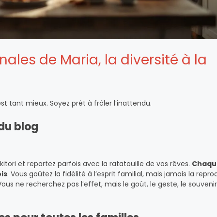
nales de Maria, la diversité à la
st tant mieux. Soyez prêt à frôler l’inattendu.
du blog
itori et repartez parfois avec la ratatouille de vos rêves.
Chaqu
ois
. Vous goûtez la fidélité à l’esprit familial, mais jamais la repr
Vous ne recherchez pas l’effet, mais le goût, le geste, le souvenir