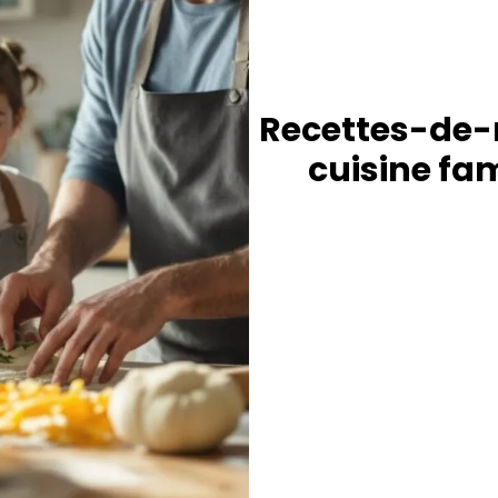
Recettes-de-ma
cuisine fam