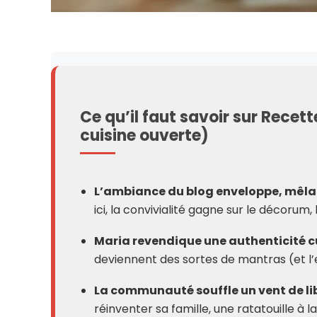
Ce qu’il faut savoir sur Rece
cuisine ouverte)
L’ambiance du blog enveloppe, mêlan
ici, la convivialité gagne sur le décorum,
Maria revendique une authenticité c
deviennent des sortes de mantras (et l’
La communauté souffle un vent de li
réinventer sa famille, une ratatouille à l