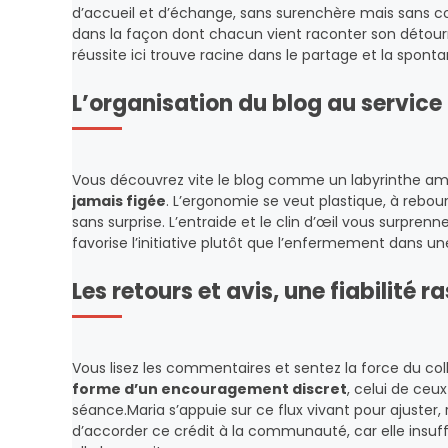
d’accueil et d’échange, sans surenchère mais sans co
dans la façon dont chacun vient raconter son détourn
réussite ici trouve racine dans le partage et la sponta
L’organisation du blog au service 
Vous découvrez vite le blog comme un labyrinthe amic
jamais figée
. L’ergonomie se veut plastique, à reb
sans surprise. L’entraide et le clin d’œil vous surpren
favorise l’initiative plutôt que l’enfermement dans un
Les retours et avis, une fiabilité 
Vous lisez les commentaires et sentez la force du coll
forme d’un encouragement discret
, celui de ceu
séance.Maria s’appuie sur ce flux vivant pour ajuster, 
d’accorder ce crédit à la communauté, car elle insuffl