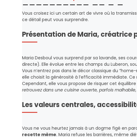
Vous croisez ici un certain art de vivre où la transmiss
ce détail peut vous surprendre.
Présentation de Maria, créatrice 
Maria Desboul vous surprend par sa lavande, ses courg
directe). Elle évolue entre les champs du Luberon, so
Vous n’entrez pas dans le décor classique du “home-
elle choisit la générosité à l’efficacité immédiate. 
Cependant, elle vous propose de risquer cet équilibre s
retrouvez dans une cuisine ouverte, parfois malhabil
Les valeurs centrales, accessibilit
Vous ne vous heurtez jamais à un dogme figé en parco
recette même
. Maria refuse les barrières, même dié