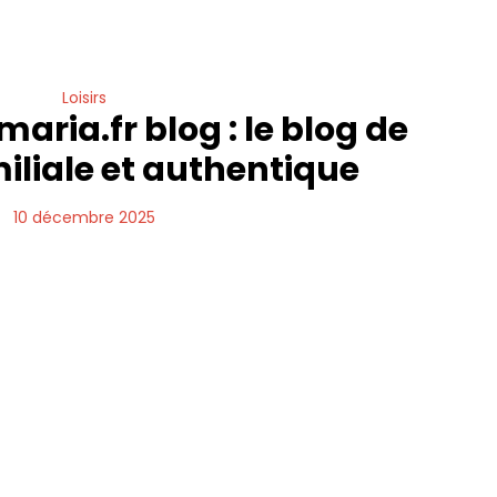
Loisirs
ria.fr blog : le blog de
iliale et authentique
10 décembre 2025