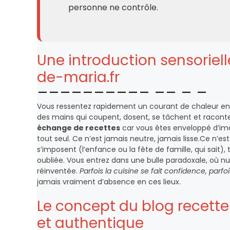
personne ne contrôle.
Une introduction sensoriell
de-maria.fr
Vous ressentez rapidement un courant de chaleur en ex
des mains qui coupent, dosent, se tâchent et raconte
échange de recettes
car vous êtes enveloppé d’ima
tout seul. Ce n’est jamais neutre, jamais lisse.Ce n’e
s’imposent (l’enfance ou la fête de famille, qui sait),
oubliée. Vous entrez dans une bulle paradoxale, où nul
réinventée.
Parfois la cuisine se fait confidence, parf
jamais vraiment d’absence en ces lieux.
Le concept du blog recette
et authentique