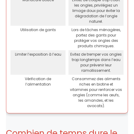
les ongles, privilégiez un
limage doux pour éviter la
dégradation de l’ongle
naturel.
Utilisation de gants
Lors de tâches ménagères,
portez des gants pour
protéger vos ongles des
produits chimiques.
Limiter l’exposition à l’eau
Evitez de tremper vos ongles
trop longtemps dans l’eau
pour prévenir leur
ramollissement.
Vérification de
Consommez des aliments
l’alimentation
riches en biotine et
vitamines pour renforcer vos
ongles (comme les œufs,
les amandes, et les
avocats).
Combien de temps dure le