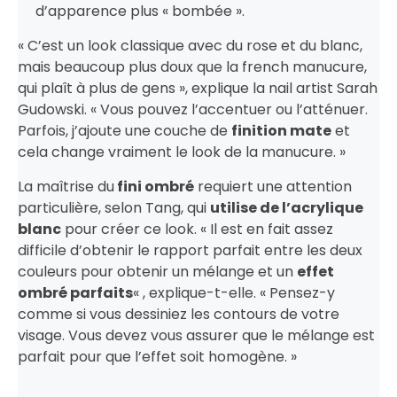
d’apparence plus « bombée ».
« C’est un look classique avec du rose et du blanc,
mais beaucoup plus doux que la french manucure,
qui plaît à plus de gens », explique la nail artist Sarah
Gudowski. « Vous pouvez l’accentuer ou l’atténuer.
Parfois, j’ajoute une couche de
finition mate
et
cela change vraiment le look de la manucure. »
La maîtrise du
fini ombré
requiert une attention
particulière, selon Tang, qui
utilise de l’acrylique
blanc
pour créer ce look. « Il est en fait assez
difficile d’obtenir le rapport parfait entre les deux
couleurs pour obtenir un mélange et un
effet
ombré parfaits
« , explique-t-elle. « Pensez-y
comme si vous dessiniez les contours de votre
visage. Vous devez vous assurer que le mélange est
parfait pour que l’effet soit homogène. »