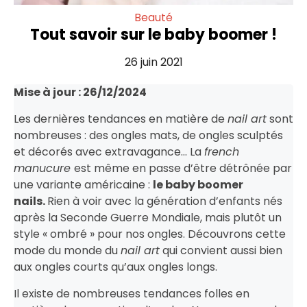
Beauté
Tout savoir sur le baby boomer !
26 juin 2021
Mise à jour : 26/12/2024
Les dernières tendances en matière de
nail art
sont
nombreuses : des ongles mats, de ongles sculptés
et décorés avec extravagance… La
french
manucure
est même en passe d’être détrônée par
une variante américaine :
le baby boomer
nails.
Rien à voir avec la génération d’enfants nés
après la Seconde Guerre Mondiale, mais plutôt un
style « ombré » pour nos ongles. Découvrons cette
mode du monde du
nail art
qui convient aussi bien
aux ongles courts qu’aux ongles longs.
Il existe de nombreuses tendances folles en