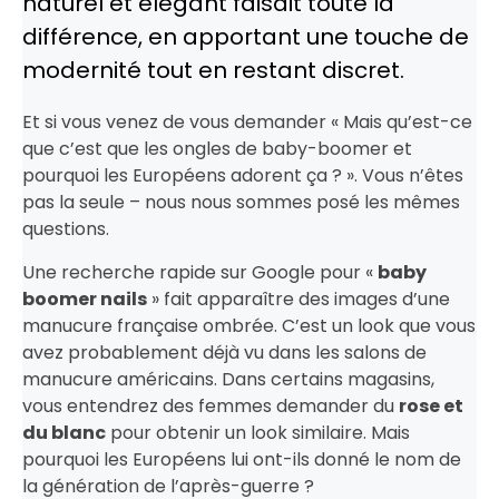
naturel et élégant faisait toute la
différence, en apportant une touche de
modernité tout en restant discret.
Et si vous venez de vous demander « Mais qu’est-ce
que c’est que les ongles de baby-boomer et
pourquoi les Européens adorent ça ? ». Vous n’êtes
pas la seule – nous nous sommes posé les mêmes
questions.
Une recherche rapide sur Google pour «
baby
boomer nails
» fait apparaître des images d’une
manucure française ombrée. C’est un look que vous
avez probablement déjà vu dans les salons de
manucure américains. Dans certains magasins,
vous entendrez des femmes demander du
rose et
du blanc
pour obtenir un look similaire. Mais
pourquoi les Européens lui ont-ils donné le nom de
la génération de l’après-guerre ?