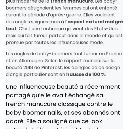
plus moderne de la
french manucure
. Les baby-
boomers désignaient les femmes qui ont enfanté
durant la période d’après-guerre. Elles voulaient
des ongles soignés mais à l’
aspect naturel malgré
tout
. C’est une technique qui vient des Etats-Unis
mais qui fait fureur partout dans le monde et qui est
promue par toutes les influenceuses mode.
Les ongles de baby-boomers font fureur en France
et en Allemagne. Selon le rapport mondial sur la
beauté 2018 de Pinterest, les épingles de ce design
d’ongle particulier sont en
hausse de 100 %
.
Une influenceuse beauté a récemment
partagé qu’elle avait échangé sa
french manucure classique contre le
baby boomer nails, et ses abonnés ont
adoré. Elle a souligné que ce look