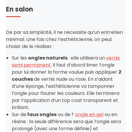
En salon
De par sa simplicité, il ne nécessite qu’un entretien
minimal. Une fois chez l’esthéticienne, on peut
choisir de le réaliser :
Sur les
ongles naturels
: elle utilisera un
vernis
semi permanent
. Il faut d’abord limer l’ongle
pour lui donner la forme voulue puis appliquer
2
couches
de vernis nude ou rose. En s’aidant
d’une éponge, l’esthéticienne va tamponner
l’ongle pour flouter les couleurs. Elle terminera
par l’application d’un top coat transparent et
brillant.
Sur de
faux ongles
ou de l’
ongle en gel
ou en
résine : la seule différence sera que l’ongle sera
prolongé (avec une forme définie) et