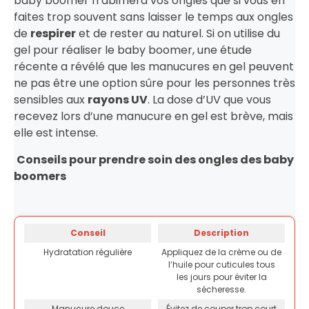
baby boomer n’abimera vos ongles que si vous en
faites trop souvent sans laisser le temps aux ongles
de
respirer
et de rester au naturel. Si on utilise du
gel pour réaliser le baby boomer, une étude
récente a révélé que les manucures en gel peuvent
ne pas être une option sûre pour les personnes très
sensibles aux
rayons UV
. La dose d’UV que vous
recevez lors d’une manucure en gel est brève, mais
elle est intense.
Conseils pour prendre soin des ongles des baby
boomers
Conseil
Description
Hydratation régulière
Appliquez de la crème ou de
l’huile pour cuticules tous
les jours pour éviter la
sécheresse.
Manucure douce
Évitez de couper trop court