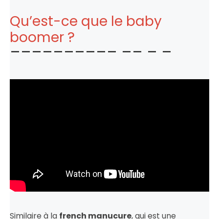
Qu’est-ce que le baby
boomer ?
Similaire à la
french manucure
, qui est une