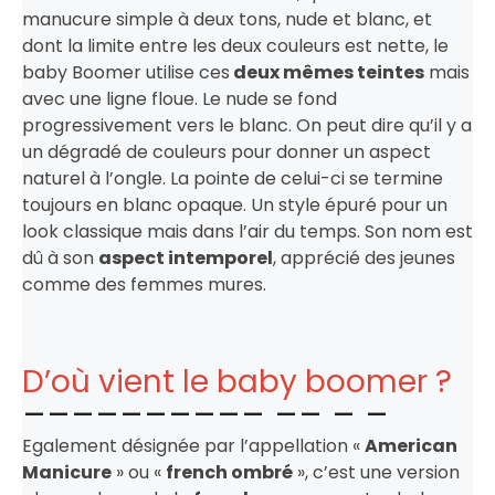
manucure simple à deux tons, nude et blanc, et
dont la limite entre les deux couleurs est nette, le
baby Boomer utilise ces
deux mêmes teintes
mais
avec une ligne floue. Le nude se fond
progressivement vers le blanc. On peut dire qu’il y a
un dégradé de couleurs pour donner un aspect
naturel à l’ongle. La pointe de celui-ci se termine
toujours en blanc opaque. Un style épuré pour un
look classique mais dans l’air du temps. Son nom est
dû à son
aspect intemporel
, apprécié des jeunes
comme des femmes mures.
D’où vient le baby boomer ?
Egalement désignée par l’appellation «
American
Manicure
» ou «
french ombré
», c’est une version