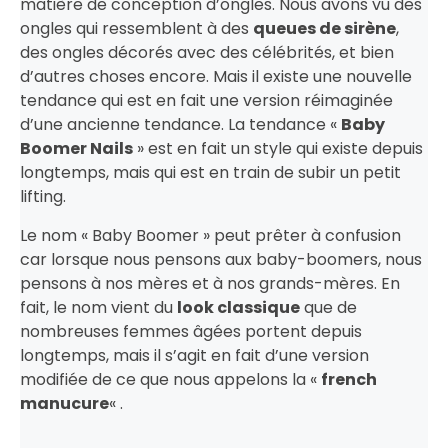
matière de conception d’ongles. Nous avons vu des
ongles qui ressemblent à des
queues de sirène
,
des ongles décorés avec des célébrités, et bien
d’autres choses encore. Mais il existe une nouvelle
tendance qui est en fait une version réimaginée
d’une ancienne tendance. La tendance «
Baby
Boomer Nails
» est en fait un style qui existe depuis
longtemps, mais qui est en train de subir un petit
lifting.
Le nom « Baby Boomer » peut prêter à confusion
car lorsque nous pensons aux baby-boomers, nous
pensons à nos mères et à nos grands-mères. En
fait, le nom vient du
look classique
que de
nombreuses femmes âgées portent depuis
longtemps, mais il s’agit en fait d’une version
modifiée de ce que nous appelons la «
french
manucure
« .