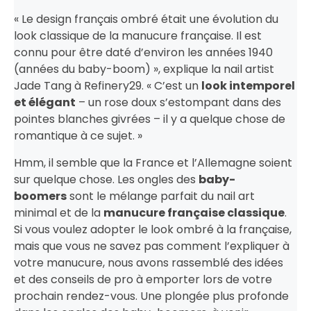
« Le design français ombré était une évolution du
look classique de la manucure française. Il est
connu pour être daté d’environ les années 1940
(années du baby-boom) », explique la nail artist
Jade Tang à Refinery29. « C’est un
look intemporel
et élégant
– un rose doux s’estompant dans des
pointes blanches givrées – il y a quelque chose de
romantique à ce sujet. »
Hmm, il semble que la France et l’Allemagne soient
sur quelque chose. Les ongles des
baby-
boomers
sont le mélange parfait du nail art
minimal et de la
manucure française classique
.
Si vous voulez adopter le look ombré à la française,
mais que vous ne savez pas comment l’expliquer à
votre manucure, nous avons rassemblé des idées
et des conseils de pro à emporter lors de votre
prochain rendez-vous. Une plongée plus profonde