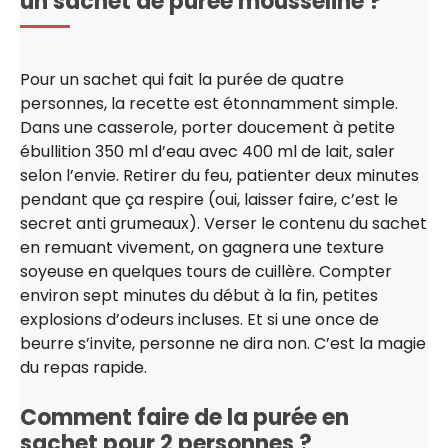
un sachet de purée mousseline ?
Pour un sachet qui fait la purée de quatre
personnes, la recette est étonnamment simple.
Dans une casserole, porter doucement à petite
ébullition 350 ml d’eau avec 400 ml de lait, saler
selon l’envie. Retirer du feu, patienter deux minutes
pendant que ça respire (oui, laisser faire, c’est le
secret anti grumeaux). Verser le contenu du sachet
en remuant vivement, on gagnera une texture
soyeuse en quelques tours de cuillère. Compter
environ sept minutes du début à la fin, petites
explosions d’odeurs incluses. Et si une once de
beurre s’invite, personne ne dira non. C’est la magie
du repas rapide.
Comment faire de la purée en
sachet pour 2 personnes ?