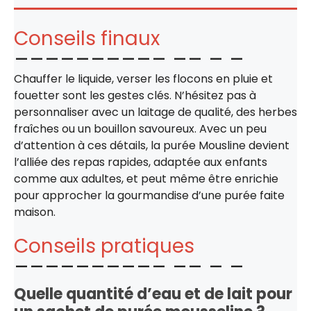
Conseils finaux
Chauffer le liquide, verser les flocons en pluie et
fouetter sont les gestes clés. N’hésitez pas à
personnaliser avec un laitage de qualité, des herbes
fraîches ou un bouillon savoureux. Avec un peu
d’attention à ces détails, la purée Mousline devient
l’alliée des repas rapides, adaptée aux enfants
comme aux adultes, et peut même être enrichie
pour approcher la gourmandise d’une purée faite
maison.
Conseils pratiques
Quelle quantité d’eau et de lait pour