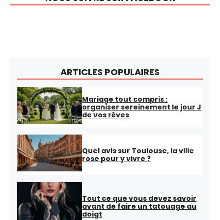
ARTICLES POPULAIRES
Mariage tout compris :
organiser sereinement le jour J
de vos rêves
Quel avis sur Toulouse, la ville
rose pour y vivre ?
Tout ce que vous devez savoir
avant de faire un tatouage au
doigt