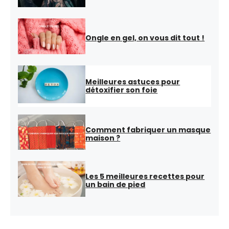
Ongle en gel, on vous dit tout !
Meilleures astuces pour
détoxifier son foie
Comment fabriquer un masque
maison ?
Les 5 meilleures recettes pour
un bain de pied