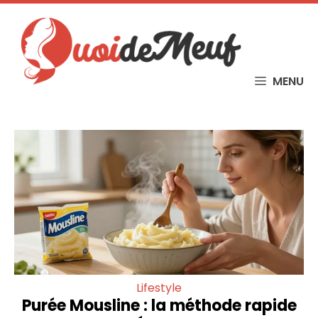
Skip
to
content
MENU
Lifestyle
Purée Mousline : la méthode rapide