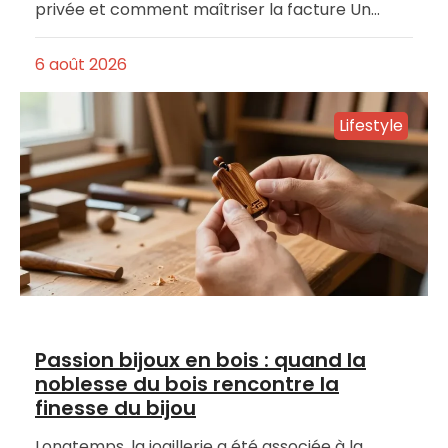
privée et comment maîtriser la facture Un…
6 août 2026
Lifestyle
Passion bijoux en bois : quand la
noblesse du bois rencontre la
finesse du bijou
Longtemps, la joaillerie a été associée à la