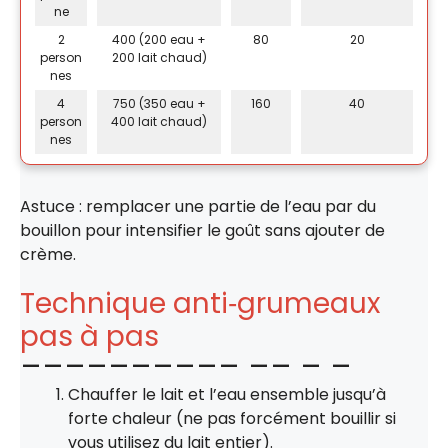
ne
2
400 (200 eau +
80
20
person
200 lait chaud)
nes
4
750 (350 eau +
160
40
person
400 lait chaud)
nes
Astuce : remplacer une partie de l’eau par du
bouillon pour intensifier le goût sans ajouter de
crème.
Technique anti‑grumeaux
pas à pas
Chauffer le lait et l’eau ensemble jusqu’à
forte chaleur (ne pas forcément bouillir si
vous utilisez du lait entier).